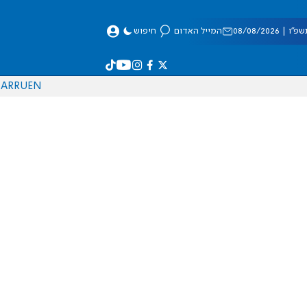
 08/08/2026
המייל האדום
חיפוש
AR
RU
EN