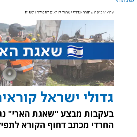
מצב תורני
ערוץ 7
כיפה שחורה
גדולי ישראל קוראים לתפילה ותענית
גדולי ישראל קוראי
בעקבות מבצע "שאגת הארי" נגד
החרדי מכתב דחוף הקורא לתפילה