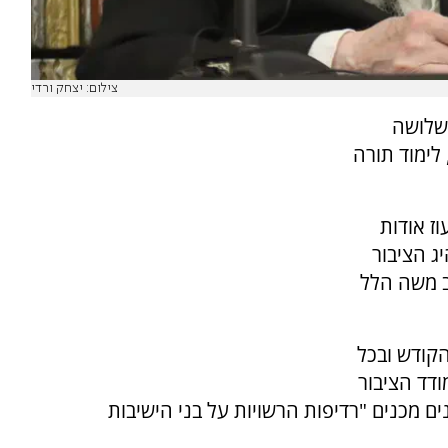
צילום: יצחק ורדי
 שלושה
לימוד תורה
ז אודות
ג הציבור
ב משה הלל
הקודש ובכל
דד הציבור
ם מכנים "רדיפות הרשויות על בני הישיבות