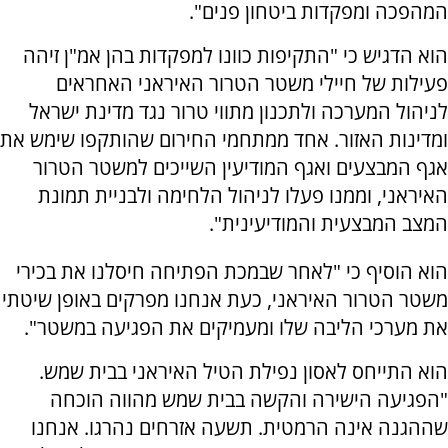
המהפכה ומפקדות ביטחון פנים".
הוא הדגיש כי "התקיפות כוונו למפקדות בהן אמ"ן זיהה
פעילות של חיילי משטר הטרור האיראני האחראים
לניהול המערכה ולתכנון מתווי טרור נגד מדינת ישראל
ומדינות האזור. אחד ממתחמי החירום שהותקפו שימש את
אגף המבצעים ואגף המודיעין השייכים למשטר הטרור
האיראני, וממנו פעלו לניהול הלחימה ולבניית תמונת
המצב המבצעית והמודיעינית".
הוא הוסיף כי "לאחר שבמכת הפתיחה חיסלנו את בכירי
משטר הטרור האיראני, כעת אנחנו מפרקים באופן שיטתי
את מערכי הליבה שלו ומעמיקים את הפגיעה במשטר".
הוא התייחס לאסון נפילת הטיל האיראני בבית שמש.
"הפגיעה הישירה והקשה בבית שמש מהווה הוכחה
שההגנה אינה הרמטית. תשעה אזרחים נהרגו. אנחנו