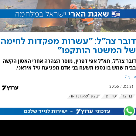
דובר צה"ל: "עשרות מפקדות לחימה
של המשטר הותקפו"
דובר צה"ל, תא"ל אפי דפרין, מוסר הצהרה אחרי האסון הקשה
בבית שמש בו נספו תשעה בני אדם מפגיעת טיל איראני.
ערוץ 7
1.03.26, 20:35
דובר צה"ל
אפי דפרין
מבצע "שאגת הארי"