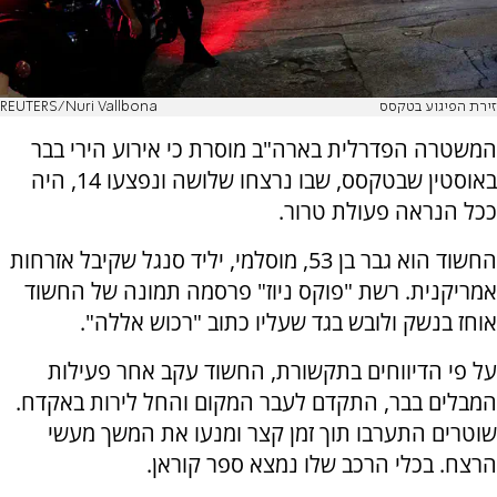
זירת הפיגוע בטקסס
REUTERS/Nuri Vallbona
המשטרה הפדרלית בארה"ב מוסרת כי אירוע הירי בבר
באוסטין שבטקסס, שבו נרצחו שלושה ונפצעו 14, היה
ככל הנראה פעולת טרור.
החשוד הוא גבר בן 53, מוסלמי, יליד סנגל שקיבל אזרחות
אמריקנית. רשת "פוקס ניוז" פרסמה תמונה של החשוד
אוחז בנשק ולובש בגד שעליו כתוב "רכוש אללה".
על פי הדיווחים בתקשורת, החשוד עקב אחר פעילות
המבלים בבר, התקדם לעבר המקום והחל לירות באקדח.
שוטרים התערבו תוך זמן קצר ומנעו את המשך מעשי
הרצח. בכלי הרכב שלו נמצא ספר קוראן.