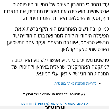
עוד נמסר כי בחשבון האיקס של החשוד היו פוסטים
אנטישמיים. הוא כינה את היהודים מתחזים, את הנצרות
זיוף, וטען שהאיסלאם היא דת האמת היחידה.
כמו כן, בחודשים האחרונים הוא תקף ברשת X את
הפעילה היהודייה לורה לומֵר ואת בתו היהודייה של
הנשיא טראמפ, איוונקה טראמפ, ועקב אחר המשפיען
האנטישמי טאקר קרלסון.
פרשנים מעריכים כי מניע אפשרי לפיגוע הוא תגובה
למתקפה האמריקנית־ישראלית באיראן ולחיסולו של
המנהיג הרוחני של איראן, עלי חמינאי.
לקריאת הכתבה באתר באנגלית
הצטרפו לקבוצת הוואטצאפ של ערוץ 7
מצאתם טעות או פרסומת לא ראויה? דווחו לנו