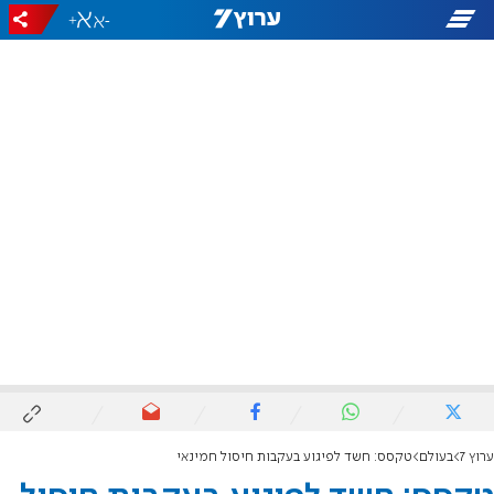
+
-
ערוץ 7
בעולם
טקסס: חשד לפיגוע בעקבות חיסול חמינאי