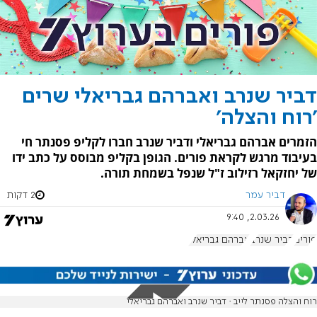
דביר שנרב ואברהם גבריאלי שרים
'רוח והצלה'
הזמרים אברהם גבריאלי ודביר שנרב חברו לקליפ פסנתר חי
בעיבוד מרגש לקראת פורים. הגופן בקליפ מבוסס על כתב ידו
של יחזקאל רזילוב ז"ל שנפל בשמחת תורה.
דביר עמר
2 דקות
2.03.26, 9:40
פורים
דביר שנרב
אברהם גבריאלי
רוח והצלה פסנתר לייב · דביר שנרב ואברהם גבריאלי