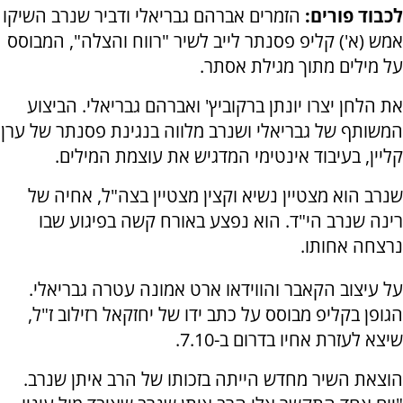
לכבוד פורים:
הזמרים אברהם גבריאלי ודביר שנרב השיקו
אמש (א') קליפ פסנתר לייב לשיר "רווח והצלה", המבוסס
על מילים מתוך מגילת אסתר.
את הלחן יצרו יונתן ברקוביץ' ואברהם גבריאלי. הביצוע
המשותף של גבריאלי ושנרב מלווה בנגינת פסנתר של ערן
קליין, בעיבוד אינטימי המדגיש את עוצמת המילים.
שנרב הוא מצטיין נשיא וקצין מצטיין בצה"ל, אחיה של
רינה שנרב הי"ד. הוא נפצע באורח קשה בפיגוע שבו
נרצחה אחותו.
על עיצוב הקאבר והווידאו ארט אמונה עטרה גבריאלי.
הגופן בקליפ מבוסס על כתב ידו של יחזקאל רזילוב ז"ל,
שיצא לעזרת אחיו בדרום ב-7.10.
הוצאת השיר מחדש הייתה בזכותו של הרב איתן שנרב.