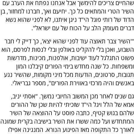
שהחיים צריכים להימשך אבל אנחנו נפתח את הערב עם
השיר הטרי והמתאים כל כך. יחיעם ואך, חברנו למחזור, בן
הדוד של רותי פוגל הי"ד ניגן איתנו, לא לפני שהוא נשא
דברים מעומק הלב על הכוח של עם ישראל".
"'השיר צבר תאוצה עוד לפני שהוא יצא', כך דייק לי חבר
השבוע, ואכן בלי להקליט באולפן ובלי לנסות לפרסם, הוא
פשוט התגלגל לעוד ישיבות, אולפנות, מכינות, מדרשות
ומשפחות. כל שנה מחדש בימי הפורים קיבלנו המון
תגובות, סרטונים, הודעות מכל מיני מקומות, שהשיר נגע
באנשים והיה מרכזי באווירת הפורים", מספר גבריאלי.
גם שנים לאחר מכן המשוב החיובי נמשך. "אסתי יניב,
אמא של הלל ויגל הי"ד שזכיתי להיות שכן של ההורים
שלהם בגוש קטיף, כתבה פוסט על ההוצאה של השיר
המתחדש ועל כמה ששרו את השיר בישיבה בקרית שמונה
לאורך כל התקופה מאז הפיגוע הנורא. המנגינה אפילו