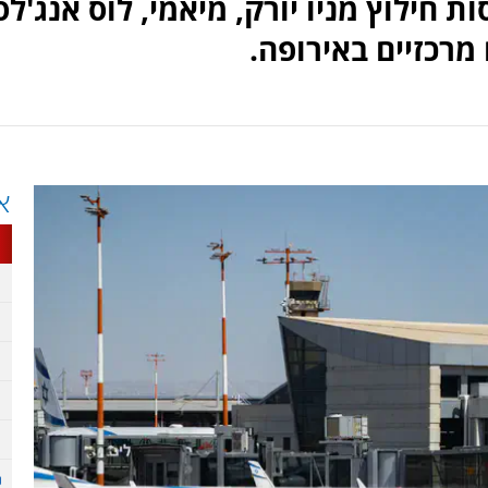
 חילוץ מניו יורק, מיאמי, לוס אנג'לס
 מרכזיים באירופה.
א