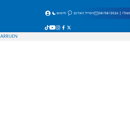
 08/08/2026
המייל האדום
חיפוש
AR
RU
EN