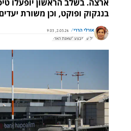
ארצה. בשלב הראשון יופעלו טיסות
בנגקוק ופוקט, וכן משורת יעדים
אורלי הררי
2.03.26, 9:03
אל על
מבצע "שאגת הארי"