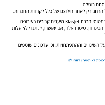
יסתם בוטלה
ל הרחב רק לאחר חילוצם של כלל לקוחות החברות.
בנוסף, החברה בוחנת אפשרות להפעיל טיסות במטוסי חברת KlasJet מיעדים קרובים באירופה
ביטחון. טיסות אלה, אם יאושרו, יינתנו ללא עלות
על השינויים וההתפתחויות, וכי עדכונים שוטפים
ומת לא ראויה? דווחו לנו