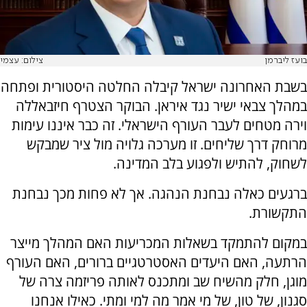
בועז ליברמן
צילום: עצמי
בשבת האחרונה ישראל קיבלה החלטה היסטורית ופתחה
במהלך צבאי ישיר נגד איראן. הבוקר הצטרף חיזבאללה
וירה מטחים לעבר העורף הישראלי. זה כבר איננו עימות
מרוחק דרך שליחים. זו מערכה גלויה מול ציר שמבקש
לשחוק, להתיש ולפגוע בלב המדינה.
ברגעים כאלה נבחנת הנהגה. אך לא פחות מכך נבחנת
התקשורת.
במקום להתמקד בשאלות המכריעות האם המהלך מייצר
הרתעה, האם היעדים האסטרטגיים ברורים, האם העורף
מוגן, חלק מהשיח שב ומתכנס לאותה פריזמה צרה של
סגנון, של טון, של מי אמר מה למי ומתי. כאילו אנחנו