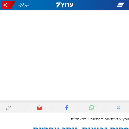
+
-
ערוץ 7
דעות
פחות נבואות, יותר אחריות