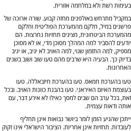
בעימות רשת ולא במלחמה אזורית.
במקביל מתרחש באולפנים מחזה קבוע. שורה ארוכה של
פרשנים במיל, חלקם מהמערכת הפוליטית וחלקם
מהמערכת הביטחונית, מציגים תחזיות נחרצות. הם
יודעים להסביר למה המהלך מסוכן מדי, או לא מסוכן
מספיק, למה התזמון שגוי, למה האויב לא יגיב, או יגיב
בדיוק כך. הבעיה היא שרבים מהם טעו שוב ושוב בשנים
האחרונות.
טעו בהערכת חמאס. טעו בהערכת חיזבאללה. טעו
בעוצמת האיום האיראני. טעו בהבנת כוונות האויב. ובכל
זאת, בכל ערב הם שבים למסך כאילו לא אירע דבר, עם
אותה ודאות עצמית.
ייתכן שהגיע הזמן לומר ביושר נבואות אינן תחליף
לעובדות. תחזיות אינן אחריות. הציבור הישראלי אינו זקוק