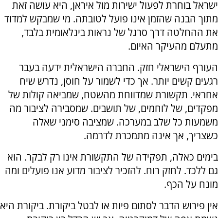
ישראל בוחרת לפעול ישירות מול איראן, היא עושה זאת
מתוך הבנה שהזמן אינו פועל לטובתה. מי שמבקש למדוד
את ההחלטה דרך סרגל של נראות בינלאומית בלבד,
מתעלם מהעיקר האיום.
העורף הישראלי חזק. החברה הישראלית ידעה בעבר
רגעים קשים יותר. אך כדי לשמור על חוסן, נדרש שיח
אחראי. תקשורת שמדווחת מהשטח, שמביאה קולות של
מפקדים, של לוחמים, של תושבים. שמסבירה לציבור מה
משמעות כל שלב במערכה. שמציבה סימני שאלה
כשצריך, אך אינה מתמכרת לדרמה.
בימים כאלה, תפקידה של התקשורת אינו רק לבקר. הוא
גם ללכד. לחזק רוח. להזכיר לציבור מדוע אנו פועלים ומה
מונח על הכף.
אין פירוש הדבר לסתום פיות או לבטל ביקורת. ביקורת היא