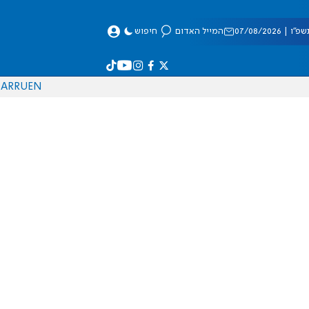
 07/08/2026
המייל האדום
חיפוש
AR
RU
EN