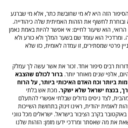
סיפור הזה היא לא מי שחובשת כתר, אלא מי שברגע
ובוחרת לחשוף את הזהות האמיתית שלה כיהודייה.
ואי, הוא שיעור לחיים: אי אפשר להיות באמת נאמן
 ומרדכי? הוא עומד שם בשער המלך ולא כורע ולא
יין פרטי שמסתירים, זו עמדה לאומית, כזו שלא
 דורות רבים סיפור אחד. זכור את אשר עשה לך עמלק
יום, אלפי שנים מאוחר יותר.
ברור לכולם שהצבא
ות ביותר וכח האדם האיכותי ביותר, על הרוח
רך, בנצח ישראל שלא ישקר.
מכת אש בלתי
מהבית, לצד ניסים גדולים שבלתי אפשרי להתעלם
הות
לאומית יהודית, ראינו זינוק בתחושת השייכות
אוקטובר בקרב הציבור בישראל. ישראלים מכל גווני
 שאת את מה שאסתר ומרדכי ידעו מזמן: הזהות שלנו