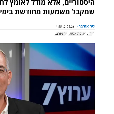
היסטוריים, אלא מודל לאומץ לחש
שמקבל משמעות מחודשת בימי 
ניר אורבך
2.03.26, 14:55
פורים
מגילת אסתר
ניר אורבך