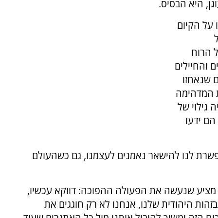
גן, היא הבסיס.
 על הקיום
ל הרוח
ם והחיילים
 שנאחזו
ת המדהימה
 גילוי של
הם ידעו
אפשרת לנו להישאר נאמנים לעצמנו, גם כשהעולם
י מציע שנעשה את הפעולה ההפוכה: דווקא עכשיו,
בזהות היהודית שלנו, אנחנו לא רק חוגגים את
וח הזה ימשיך להוביל אותנו מול כל האתגרים שעוד