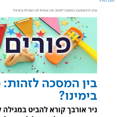
מצב תורני
ערוץ 7
דעות
בין המסכה לזהות: מה אומרת לנו המגילה בימינו?
בין המסכה לזהות: 
בימינו?
ניר אורבך קורא להביט במגילה ל