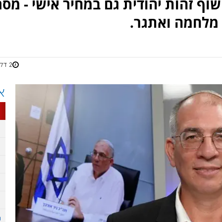
וף זהות יהודית גם במחיר אישי - מסר
מלחמה ואתגר.
2 דקות
א