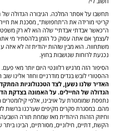
חשוב לי?
תחשבו על אסתר המלכה. הגיבורה הגדולה של ה
קריטי מורידה את ה"תחפושת", מסכנת את חייה 
ה"כאשר אבדתי אבדתי" שלה הוא לא רק משפט הר
לעצמך אם אתה עסוק כל הזמן בלהסתיר מי אתה.
משתחווה. הוא מבין שזהות יהודית זה לא איזה ענ
נכנעת לרוחות שנושבות בחוץ.
הסיפור הזה מרגיש רלוונטי היום יותר מאי פעם.
ההסטורי לובש בגדים מודרניים וחוזר אלינו שוב ה
האדיר שלנו נשען, לצד הטכנולוגיות המתקדמ
הגדולה של החיילים. על האמונה בצדקת הד
נתפסת שמומטרת על אויבינו, אלפי קילומטרים 
מהם. במסגרת סקרים מקיפים שערכנו ברשות לז
וחיזוק הזהות היהודית מאז שמחת תורה השבעה ב
הקשת, דתיים, חילוניים, מסורתיים, הבינו ביתר