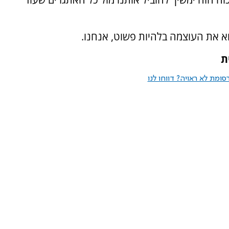
א את העוצמה בלהיות פשוט, אנחנו.
ת
ומת לא ראויה? דווחו לנו