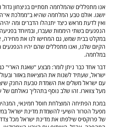
אנו מתפללים שהמלחמה תסתיים בניצחון גדול ו
יושגו. אולם טבע המלחמה שהיא ב"ממלכת אי־הוו
ואין לדעת מראש כיצד יתנהלו הדברים ומה יהיה
הנפגעים בשתי היממות שעברו, ובמיוחד בפגיעה
במקלט בבית שמש, גם המחישו לנו את מחירה, 
הקיום שלנו, ואנו מתפללים שהם יהיו הנפגעים 
במלחמה.
דבר אחד כבר ניתן לומר: מבצע "שאגת הארי" כ
ישראל, שעתיד לשנות את המציאות באזור ובעולם 
עם ישראל משלים את השמדת טבעת החנק שיצרה 
מעל צווארו. זהו שלב נוסף בתהליך גאולתם של 
במכת הפתיחה המוצלחת חוסל חמינאי, המנהיג 
מפעל הטרור השיעי להשמדת מדינת ישראל במש
של פרוקסיס שילפתו את מדינת ישראל מכל צדד