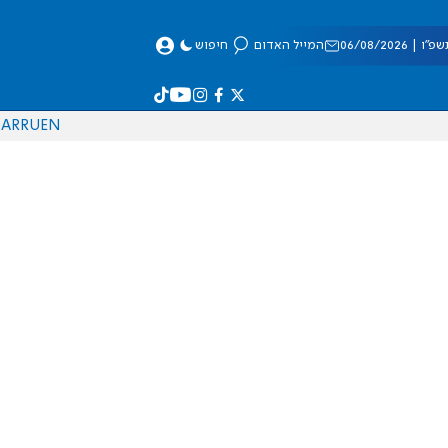
 06/08/2026
המייל האדום
חיפוש
AR
RU
EN