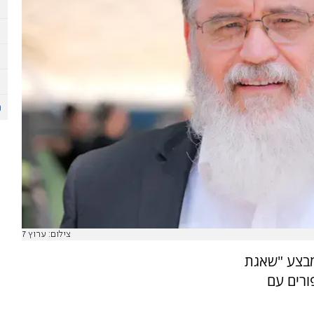
צילום: ערוץ 7
מבצע "שאגת
ורים עם