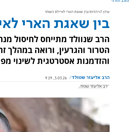
מצב תורני
ערוץ 7
יהדות
בין שאגת הארי לאיילת השחר
בין שאגת הארי לא
הרב שנוולד מתייחס לחיסול מנה
הטרור והגרעין, ורואה במהלך 
והזדמנות אסטרטגית לשינוי מפת
הרב אליעזר שנוולד
3.03.26, 9:29
הרב אליעזר שנוולד