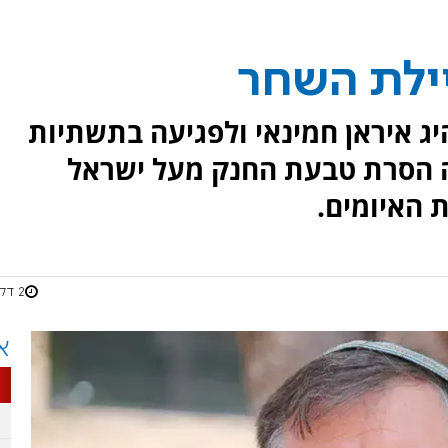
יילת השחר
יג איראן חמינאי ולפגיעה בתשתיות
זה הסרת טבעת החנק מעל ישראל
 האיומים.
2 דקות
א