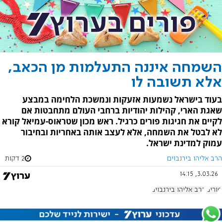
השמחה איננה התעלמות מן הכאב,
אלא תשובה לו
בעוד בישראל נשמעות אזעקות ונמשכת הלחימה במבצע
שאגת הארי, קהילות יהודיות ברחבי העולם מתחבטות אם
לקיים את חגיגות פורים כרגיל. ראש מכון שטראוס-עמיאל קורא
לא לבטל את השמחה, אלא לעצב אותה באחריות ובחיבור
עמוק למדינת ישראל.
הרב אליהו בירנבוים
2 דקות
3.03.26, 14:15
פורים
הרב אליהו בירנבוים