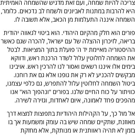
צריכה להיות שמחה, ועם זאת מדגיש שהשמחה האמיתית
היא להרבות במתנות לאביונים ולשמח לב נדכאים. כלומר,
השמחה איננה התעלמות מן הכאב, אלא תשובה לו.
פורים הוא חלק מהקיום היהודי. הוא ביטוי לגאווה יהודית
בריאה, לזיכרון ההצלה של עם ישראל, להכרה שגם כאשר
ההיסטוריה מאיימת יד ה' פועלת בתוך המציאות. לבטל
את השמחה לחלוטין עלול לשדר הרכנת ראש, ודווקא
בימים אלו איננו רשאים ואסור לנו להרכין ראש. אויבינו
מבקשים להכניע לא רק את גופנו אלא גם את רוחנו.
ביטול השמחה לחלוטין עלול להתפרש, גם כלפי עצמנו,
כוויתור על כוח החיים שלנו. בפורים "ונהפוך הוא" אנו
מהפכים פחד לאמונה, איום לאחדות, וגזירה לשירה.
אל מול כך, על הקהילות היהודיות בתפוצות למצוא דרך
מאוזנת, שתקיים שמחה שיש בה עומק ומשמעות אך בו
בזמן לא תהיה ראוותנית או מנותקת, אלא מחזקת