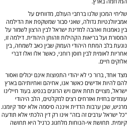
המלחמה בארץ.
שליחי המכון שלנו ברחבי העולם, מדווחים על
אמביוולנטיות גדולה, שאני סבור שמשקפת את הדילמה
בין נאמנות ואהבה למדינת ישראל לבין הרצון לשמור על
המסורת ועל בריאות הקהילות וזהותן היהודית. דילמה זו,
נוגעת בלב המתח היהודי העמוק שבין כאב לשמחה, בין
אחריות לאומית לבין חוסן רוחני, כאשר אלו ואלו דברי
אלוקים חיים.
מצד אחד, ברור כי לא יהודי התפוצות אינם יכולים ואסור
להם להיות אדישים כאשר אנו, אחיהם ואחיותיהם בארץ
ישראל, מצויים תחת איום ויש הרוגים בנפש. בעוד חיילינו
עומדים בחזית ואזרחים רצים למקלטים, הלב היהודי
מרגיש, שכן ערבות הדדית איננה סיסמה אלא יסוד קיומנו.
"כל ישראל ערבים זה בזה" אינו רק דין הלכתי אלא תודעה
קיומית. תחושת אי-הנוחות מלחגוג כרגיל היא תחושה