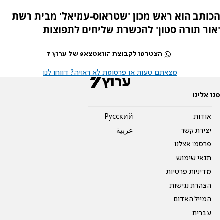
הכותב הוא ראש מכון 'שטראוס-עמיאל' מבית רשת
'אור תורה סטון' להכשרת שליחים לתפוצות
הצטרפו לקבוצת הוואטצאפ של ערוץ 7
מצאתם טעות או פרסומת לא ראויה? דווחו לנו
פנו אלינו
אודות
Pусский
יצירת קשר
عربية
פרסמו אצלנו
תנאי שימוש
מדיניות פרטיות
הצהרת נגישות
המייל האדום
עברית