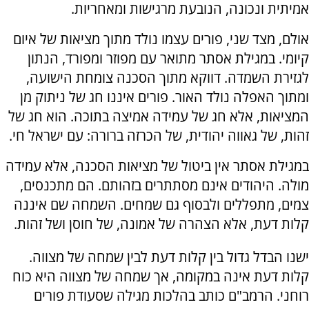
אמיתית ונכונה, הנובעת מרגישות ומאחריות.
אולם, מצד שני, פורים עצמו נולד מתוך מציאות של איום
קיומי. במגילת אסתר מתואר עם מפוזר ומפורד, הנתון
לגזירת השמדה. דווקא מתוך הסכנה צומחת הישועה,
ומתוך האפלה נולד האור. פורים איננו חג של ניתוק מן
המציאות, אלא חג של עמידה אמיצה בתוכה. הוא חג של
זהות, של גאווה יהודית, של הכרזה ברורה: עם ישראל חי.
במגילת אסתר אין ביטול של מציאות הסכנה, אלא עמידה
מולה. היהודים אינם מסתתרים בזהותם. הם מתכנסים,
צמים, מתפללים ולבסוף גם שמחים. השמחה שם איננה
קלות דעת, אלא הצהרה של אמונה, של חוסן ושל זהות.
ישנו הבדל גדול בין קלות דעת לבין שמחה של מצווה.
קלות דעת אינה במקומה, אך שמחה של מצווה היא כוח
רוחני. הרמב"ם כותב בהלכות מגילה שסעודת פורים