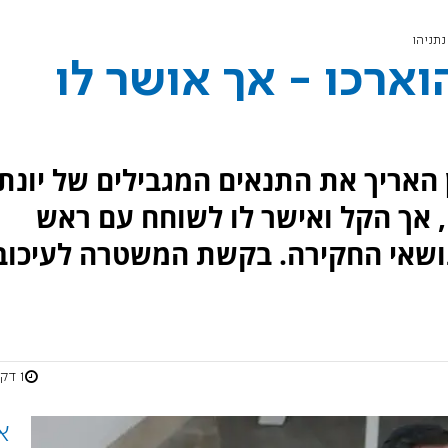
נתניהו
ארכו - אך אושר לו
האריך את התנאים המגבילים של יונתן
אך הקל ואישר לו לשוחח עם ראש
ושאי החקירה. בקשת המשטרה לעיכוב
1 דקות
א