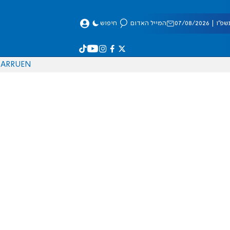
 07/08/2026
המייל האדום
חיפוש
AR
RU
EN