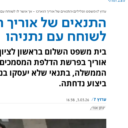
מצב תורני
ערוץ 7
משפט ופלילים
התנאים של אוריך הוארכו - אך אושר לו לשוחח עם 
התנאים של אוריך הו
לשוחח עם נתניהו
בית משפט השלום בראשון לציון 
אוריך בפרשת הדלפת המסמכים, 
הממשלה, בתנאי שלא יעסקו בנ
ביצוע נדחתה.
ערוץ 7
3.03.26, 16:58
יונתן אוריך