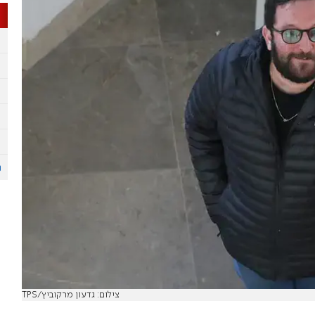
צילום: גדעון מרקוביץ/TPS