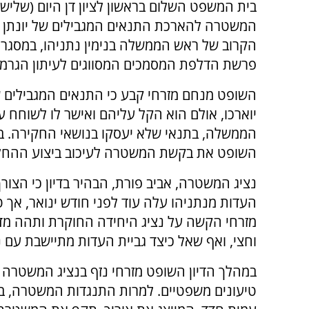
בית המשפט השלום בראשון לציון דן היום (שליש
המשטרה להארכת התנאים המגבילים של יונתן או
הקרוב של ראש הממשלה בנימין נתניהו, במסגר
פרשת הדלפת המסמכים המסווגים לעיתון הגרמני
השופט מנחם מזרחי קבע כי התנאים המגבילים ש
יוארכו, אולם הוא הקל עליהם ואישר לו לשוחח 
הממשלה, בתנאי שלא יעסקו בנושאי החקירה. ב
השופט את בקשת המשטרה לעיכוב ביצוע ההחל
נציג המשטרה, אביב פורת, הבהיר בדיון כי הצורך
העדות מנתניהו עלה עוד לפני חודש ינואר, אך 
מזרחי הקשה על נציג היחידה החוקרת ותהה מד
וחצי, ואף שאל כיצד גביית העדות מתיישבת עם 
במהלך הדיון השופט מזרחי נזף בנציג המשטרה ע
טיעונים משפטיים. למרות התנגדות המשטרה, ב