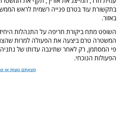
עמית חדד, המייצג את אוריך, תקף את המשטרה ו
בתקשורת עוד בטרם פנייה רשמית לראש הממשל
באזור.
השופט מתח ביקורת חריפה על התנהלות היחידה
המשטרה טרם ביצעה את הפעולה למרות שהצור
פי המסתמן, רק לאחר שתיגבה עדותו של נתניהו,
הפעולות הנוכחי.
מצאתם טעות או פרס