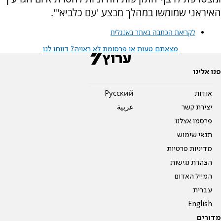
האיראני שמומשו במהלך מבצע 'עם כלביא'".
לקריאת הכתבה באתר באנגלית
מצאתם טעות או פרסומת לא ראויה? דווחו לנו
פנו אלינו
אודות
Pусский
יצירת קשר
عربية
פרסמו אצלנו
תנאי שימוש
מדיניות פרטיות
הצהרת נגישות
המייל האדום
עברית
English
מדורים