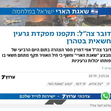
דובר צה"ל: תקפנו מפקדת גרעין
חשאית בטהרן
דובר צה"ל אפי דפרין מסר הצהרה בתום היום הרביעי של
מבצע "שאגת הארי" וחשף כי חיל האוויר תקף מתחם חשאי בו
פותחו יכולות גרעיניות
ערוץ 7
3.03.26, 20:39
צה"ל
גרעין איראני
אפי דפרין
מבצע "שאגת הארי"
עדכון דובר צה"ל