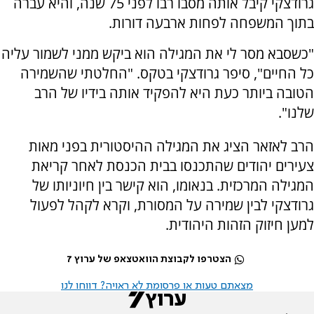
גרודצקי קיבל אותה מסבו רבו לפני 75 שנה, והיא עברה
בתוך המשפחה לפחות ארבעה דורות.
"כשסבא מסר לי את המגילה הוא ביקש ממני לשמור עליה
כל החיים", סיפר גרודצקי בטקס. "החלטתי שהשמירה
הטובה ביותר כעת היא להפקיד אותה בידיו של הרב
שלנו".
הרב לאזאר הציג את המגילה ההיסטורית בפני מאות
צעירים יהודים שהתכנסו בבית הכנסת לאחר קריאת
המגילה המרכזית. בנאומו, הוא קישר בין חיוניותו של
גרודצקי לבין שמירה על המסורת, וקרא לקהל לפעול
למען חיזוק הזהות היהודית.
הצטרפו לקבוצת הוואטצאפ של ערוץ 7
מצאתם טעות או פרסומת לא ראויה? דווחו לנו