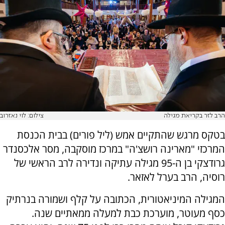
הרב לזר בקריאת מגילה
צילום: לוי נאזרוב
בטקס מרגש שהתקיים אמש (ליל פורים) בבית הכנסת
המרכזי "מארינה רושצ'ה" במרכז מוסקבה, מסר אלכסנדר
גרודצקי בן ה-95 מגילה עתיקה ונדירה לרב הראשי של
רוסיה, הרב בערל לאזאר.
המגילה המיניאטורית, הכתובה על קלף ושמורה בנרתיק
כסף מעוטר, מוערכת כבת למעלה ממאתיים שנה.