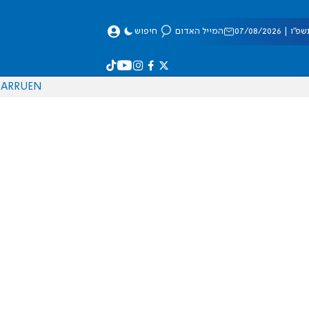
 07/08/2026
המייל האדום
חיפוש
AR
RU
EN