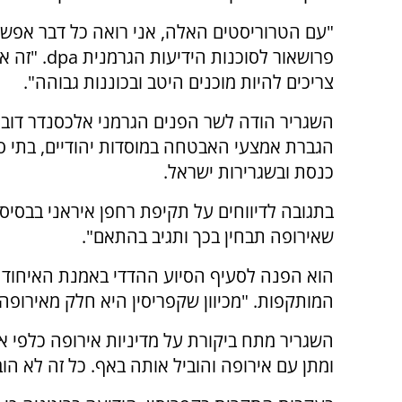
"עם הטרוריסטים האלה, אני רואה כל דבר אפשר
פרושאור לסוכנות היד
צריכים להיות מוכנים היטב ובכוננות גבוהה".
השגריר הודה לשר הפנים הגרמני אלכסנדר דובר
הגברת אמצעי האבטחה במוסדות יהודיים, בתי ס
כנסת ובשגרירות ישראל.
בתגובה לדיווחים על תקיפת רחפן איראני בבסיס א
שאירופה תבחין בכך ותגיב בהתאם".
הוא הפנה לסעיף הסיוע ההדדי באמנת האיחוד ה
המותקפות. "מכיוון שקפריסין היא חלק מאירופה,
ומתן עם אירופה והוביל אותה באף. כל זה לא הוב