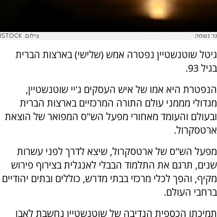
נר נשמה
צילום: ISTOCK
גיטל שוטנשטיין נפטרה אמש (שלישי) בארצות הברית
בגיל 93.
הנפטרת היא אמו של איש העסקים ג'יי שוטנשטיין,
מגדולי מממני עולם התורה המרכזיים בארצות הברית
ובעולם והעומד מאחורי מפעל הש"ס המפואר של הוצאת
ארטסקרול.
מפעל הש"ס של ארטסקרול, שיצא לדרך לפני עשרות
שנים, תרגם את התלמוד הבבלי לאנגלית בצירוף פירוש
מקיף, והפך לכלי מרכזי בבתי מדרש, כוללים ובתים יהודיים
ברחבי העולם.
תמיכתו הכספית הנדיבה של שוטנשטיין נחשבת לאבן