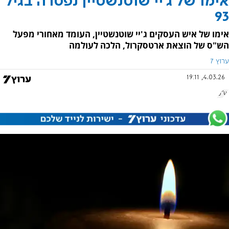
אימו של ג'יי שוטנשטיין נפטרה בגיל
93
אימו של איש העסקים ג'יי שוטנשטיין, העומד מאחורי מפעל
הש"ס של הוצאת ארטסקרול, הלכה לעולמה
ערוץ 7
4.03.26, 19:11
ש"ס