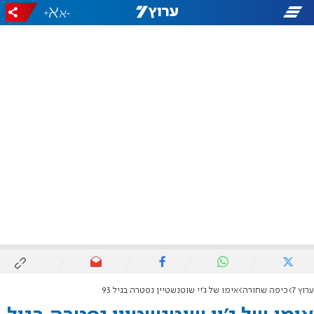
+
-
ערוץ 7
כיפה שחורה
אימו של ג'יי שוטנשטיין נפטרה בגיל 93