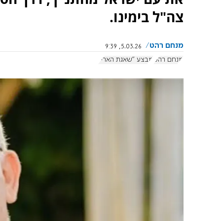
צה"ל בימינו.
מנחם רהט
5.03.26, 9:39
מנחם רהט
מבצע "שאגת הארי"