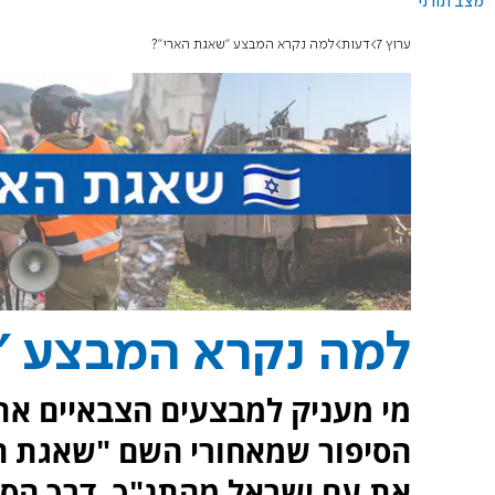
מצב תורני
ערוץ 7
דעות
למה נקרא המבצע "שאגת הארי"?
למה נקרא המבצע "
מי מעניק למבצעים הצבאיים א
הסיפור שמאחורי השם "שאגת הא
את עם ישראל מהתנ"ך, דרך הספ