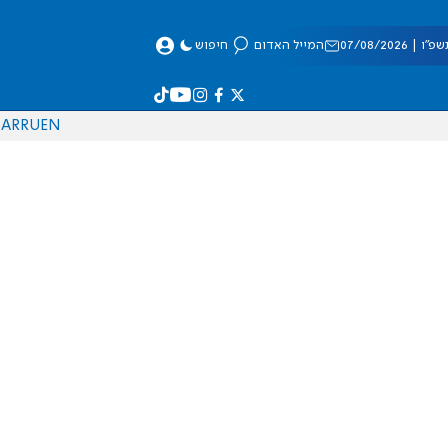
 07/08/2026
המייל האדום
חיפוש
AR
RU
EN