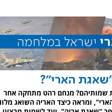
שאגת הארי"?
ת שמותיהם? מנחם רהט מתחקה אחר
רי", ומראה כיצד האריה השואג מלוו
ר "שאגת אריה", ועד לשמות מבצעי