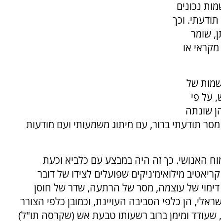
ות נכונים
ודעתי. וכך
ן, שומר
מקראי או
שמות של
 על פי
ן שונתה
ר תודעתי ברור, עם מיתוג משמעותי ועם מודעות
ח האנושי. כך זה היה במבצע עם כלביא וכעת
ריאטיב מילואימ'ניקים שפועלים לצידו של דובר
ימוי של עוצמה, מסר של הרתעה, שדר של חוסן
שראלי, הן כלפי הסביבה העויינת, וכמובן כלפי הצורר
 שעודד ומימן ברוב רשעותו טבעת אש (שקרסה תו"ל)