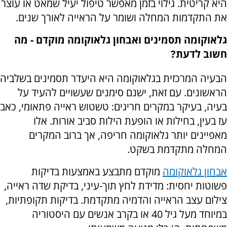
היא קריטית. גילוי בזמן מאפשר טיפול יעיל שמאט או עוצר
את התקדמות המחלה ושומר על הראייה לאורך שנים.
גלאוקומה תסמינים ואבחון גלאוקומה מוקדם - מה
חשוב לדעת?
הבעיה המרכזית בגלאוקומה היא היעדר תסמינים בשלביה
הראשונים. עם זאת, ישנם סימנים שעשויים להעיד על
בעיה, בעיקר במקרים חריגים: טשטוש ראייה פתאומי, כאב
עז בעין, בחילות או הופעת הילות סביב אורות. אלו
מאפיינים יותר גלאוקומה חריפה, אך ברוב המקרים
המחלה מתקדמת בשקט.
אבחון גלאוקומה
מוקדם מתבצע באמצעות בדיקות
פשוטות יחסית: מדידת לחץ תוך-עיני, בדיקת שדה ראייה,
צילום עצב הראייה והדמיה מתקדמת. בדיקות תקופתיות,
במיוחד מעל גיל 40 או בקרב אנשים עם היסטוריה