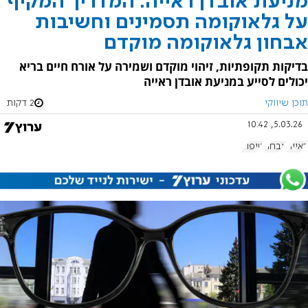
מניעת אובדן ראייה: המדריך המקיף
על גלאוקומה תסמינים וחשיבות
אבחון גלאוקומה מוקדם
בדיקות תקופתיות, זיהוי מוקדם ושמירה על אורח חיים בריא
יכולים לסייע במניעת אובדן ראייה
תוכן שיווקי
2 דקות
5.03.26, 10:42
ראייה
אבחון
טיפול