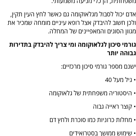
משפחתית, הן כלי מניעה משמעותי.
אדם יכול לסבול מגלאוקומה גם כאשר לחץ העין תקין,
ולכן חשוב להיבדק אצל רופא עיניים מומחה שמכיר את
מגוון הסוגים והמאפיינים של המחלה.
גורמי סיכון לגלאוקומה ומי צריך להיבדק בתדירות
גבוהה יותר
ישנם מספר גורמי סיכון מרכזיים:
• גיל מעל 40
• היסטוריה משפחתית של גלאוקומה
• קוצר ראייה גבוה
• מחלות כרוניות כמו סוכרת ולחץ דם
• שימוש ממושך בסטרואידים