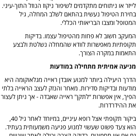
לייזר או ניתוחים מתקדמים לשיפור ניקוז הנוזל התוך-עיני.
בחירת הטיפול נעשית בהתאם לשלב המחלה, גיל
המטופל ומצבו הבריאותי הכללי.
המעקב חשוב לא פחות מהטיפול עצמו. בדיקות
תקופתיות מאפשרות לוודא שהמחלה נשלטת ולבצע
התאמות במקרה הצורך.
מניעה אמיתית מתחילה במודעות
הדרך היעילה ביותר למנוע אובדן ראייה מגלאוקומה היא
מודעות ובדיקות סדירות. מאחר והנזק לעצב הראייה בלתי
הפיך, אין אפשרות “לתקן" ראייה שאבדה - אך ניתן לעצור
את ההידרדרות.
ביקור תקופתי אצל רופא עיניים, במיוחד לאחר גיל 40,
הוא צעד פשוט שעשוי למנוע פגיעה משמעותית בעתיד.
גם אם אין תסמינים, בדיקה קצרה יכולה לאתר שינויים