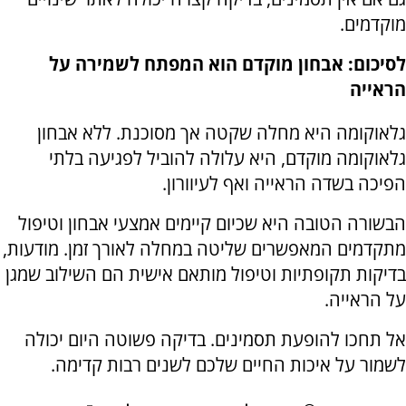
מוקדמים.
לסיכום: אבחון מוקדם הוא המפתח לשמירה על
הראייה
גלאוקומה היא מחלה שקטה אך מסוכנת. ללא אבחון
גלאוקומה מוקדם, היא עלולה להוביל לפגיעה בלתי
הפיכה בשדה הראייה ואף לעיוורון.
הבשורה הטובה היא שכיום קיימים אמצעי אבחון וטיפול
מתקדמים המאפשרים שליטה במחלה לאורך זמן. מודעות,
בדיקות תקופתיות וטיפול מותאם אישית הם השילוב שמגן
על הראייה.
אל תחכו להופעת תסמינים. בדיקה פשוטה היום יכולה
לשמור על איכות החיים שלכם לשנים רבות קדימה.