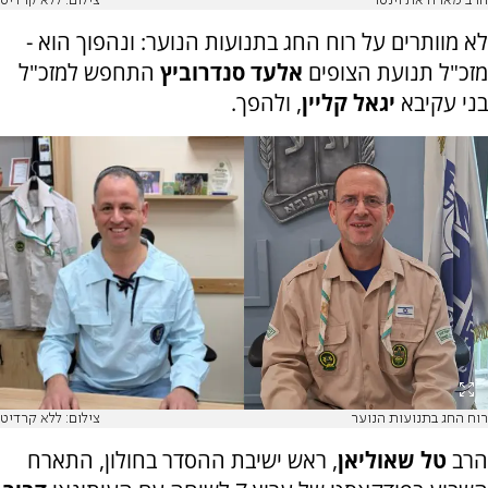
הרב מארח את וינטר
צילום: ללא קרדיט
לא מוותרים על רוח החג בתנועות הנוער: ונהפוך הוא -
מזכ"ל תנועת הצופים
אלעד סנדרוביץ
התחפש למזכ"ל
בני עקיבא
יגאל קליין
, ולהפך.
רוח החג בתנועות הנוער
צילום: ללא קרדיט
הרב
טל שאוליאן
, ראש ישיבת ההסדר בחולון, התארח