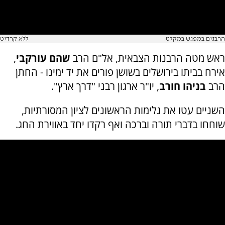
הרבנים במפגש במקלט
ללא קרדיט
ראש מטה הרבנות הצבאית, אל"ם הרב
שהם עורקבי
,
אירח בביתו בירושלים בשושן פורים את יד ימינו - החתן
הרב
בניהו חורב
, יו"ר ארגון רבני "דרך ארץ".
השניים עטו את גלימות הראשונים לציון המסורתיות,
שוחחו בדברי תורה וברכה ואף רקדו יחד באווירת החג.