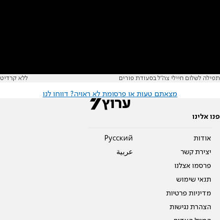
תפילה לשלום חיילי צה"ל בסעודת פורים
ללא קרדיט
מצאתם טעות או פרסומת לא ראויה? דווחו לנו
פנו אלינו
אודות
Pусский
יצירת קשר
عربية
פרסמו אצלנו
תנאי שימוש
מדיניות פרטיות
הצהרת נגישות