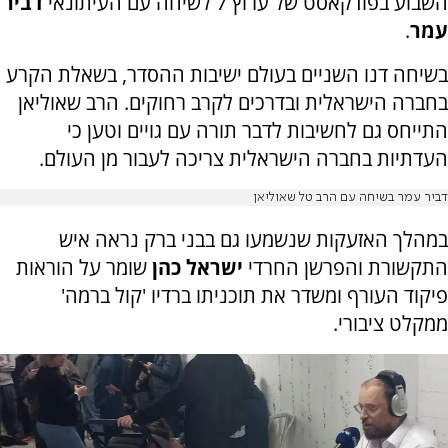
השבוע בפודקאסט של ערוץ 7 לשיחה עם העיתונאי
דביר
עמר
.
בשיחה דנו השניים בעולם ישיבות ההסדר, בשאלת הקרע
בחברה הישראלית ובדרכים לקרב רחוקים. הרב שאוליאן
התייחס גם לחשיבות לדבר תורה עם גויים וטען כי
העדתיות בחברה הישראלית צריכה לעבור מן העולם.
דביר עמר בשיחה עם הרב טל שאוליאן
במהלך האזעקות שנשמעו גם בבני ברק נראה איש
התקשורת והפרשן החרדי
ישראל כהן
שומר על הוראות
פיקוד העורף ומשדר את תוכניתו ברדיו 'קול ברמה'
ממקלט ציבורי.