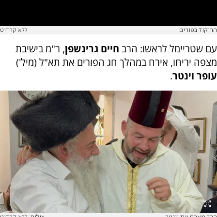
הריקוד בפורים
ללא קרדיט
עם שטריימל לראשו: הרב
חיים גרינשפן
, ר"מ בישיבת
מצפה יריחו, אירח במהלך חג הפורים את תא"ל (מיל')
עופר וינטר
.