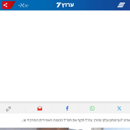
+
-
ערוץ 7
ביטחון
בלב טהרן: צה"ל תקף את חמ"ל ההגנה האווירית המרכזי של חיל האוויר במשמרות המהפכה