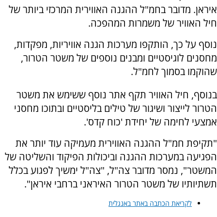
איראן. מדובר בחמ"ל ההגנה האווירית המרכזי ביותר של
חיל האוויר של משמרות המהפכה.
נוסף על כך, הותקפו מערכות הגנה אוויריות, מפקדות,
מחסנים לוגיסטיים ומבנים נוספים של משטר הטרור,
שהוקמו בסמוך לחמ"ל.
בנוסף, חיל האוויר תקף אתר נוסף ששימש את משטר
הטרור לייצור ושיגור של טילים בליסטיים ובתוכו מחסני
אמצעי לחימה של יחידת 'כוח קדס'.
"תקיפת חמ"ל ההגנה האווירית מעמיקה עוד יותר את
הפגיעה במערכות ההגנה וביכולות הפיקוד והשליטה של
המשטר", נמסר מדובר צה"ל, "צה"ל ימשיך לפגוע בכלל
תשתיותיו של משטר הטרור האיראני ברחבי איראן".
לקריאת הכתבה באתר באנגלית