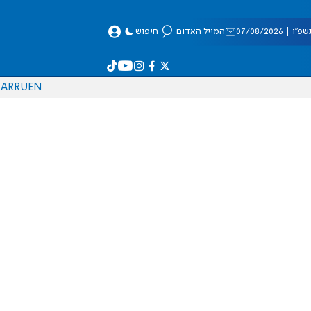
 07/08/2026
המייל האדום
חיפוש
AR
RU
EN