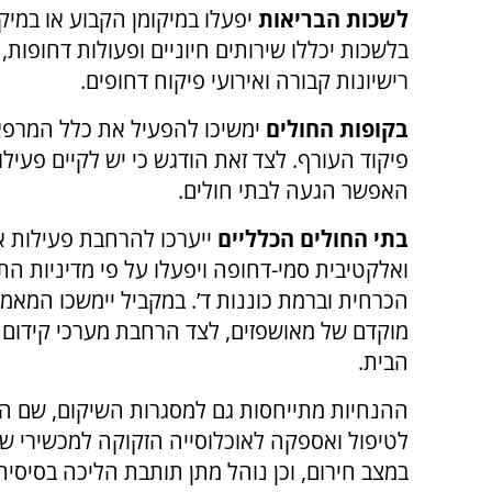
לשכות הבריאות
יפעלו במיקומן הקבוע או במיק
בלשכות יכללו שירותים חיוניים ופעולות דחופות,
רישיונות קבורה ואירועי פיקוח דחופים.
בקופות החולים
ימשיכו להפעיל את כלל המרפאו
פיקוד העורף. לצד זאת הודגש כי יש לקיים פעיל
האפשר הגעה לבתי חולים.
בתי החולים הכלליים
ייערכו להרחבת פעילות א
ואלקטיבית סמי-דחופה ויפעלו על פי מדיניות הת
הכרחית וברמת כוננות ד’. במקביל יימשכו המאמ
מוקדם של מאושפזים, לצד הרחבת מערכי קידום 
הבית.
ההנחיות מתייחסות גם למסגרות השיקום, שם ה
לטיפול ואספקה לאוכלוסייה הזקוקה למכשירי שיק
במצב חירום, וכן נוהל מתן תותבת הליכה בסיסית