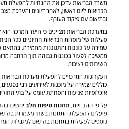
משרד הבריאות עדכן את ההנחיות להפעלת מע
הבריאות ליום ראשון, לאחר דיונים והערכת מצב 
ובתיאום עם פיקוד העורף.
במערכת הבריאות מציינים כי היעד המרכזי הוא 
פעילות של מוסדות הבריאות החיוניים ככל הניתן
שמירה על כוננות והתגוננות מחמירה. בהתאם 
ממשיכה לפעול בכוננות גבוהה תוך הרחבה מדו
השירותים לציבור.
העקרונות המרכזיים להפעלת מערכת הבריאות ב
כוללים שמירה על מוכנות לאירועים רבי נפגעים,
אוכלוסיות פגיעות והפחתת עומס על בתי החולים
על פי ההנחיות,
תחנות טיפות חלב
ימשיכו בהר
פועלים להפעלת התחנות בשתי משמרות בהתאם ל
נוספים לפעילות בתחנות בהתאם למגבלות המרח