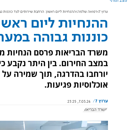
מצב תורני
ערוץ 7
רפואה שלמה
ההנחיות ליום ראשון: הרחבת שירותים לצד כוננות ג
ההנחיות ליום ראשו
כוננות גבוהה במער
משרד הבריאות פרסם הנחיות מ
במצב החירום. בין היתר נקבע כי
יורחבו בהדרגה, תוך שמירה על מ
אוכלוסיות פגיעות.
ערוץ 7
7.03.26, 23:25
משרד הבריאות