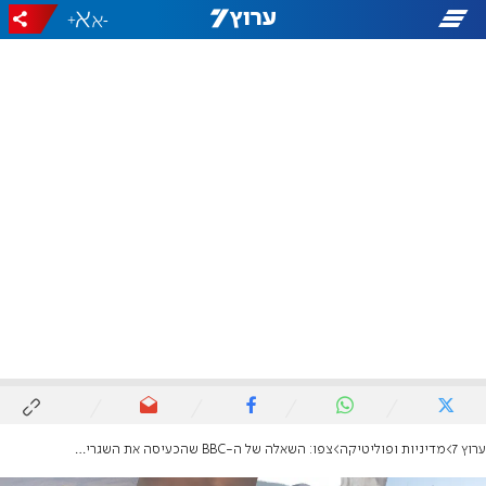
+
-
ערוץ 7
מדיניות ופוליטיקה
צפו: השאלה של ה-BBC שהכעיסה את השגריר הישראלי