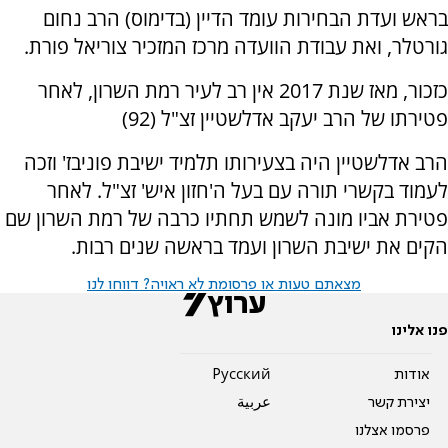
בראש ועדת הבחירות עומד הדיין (בדימוס) הרב נחום
גורטלר, ואת עבודת הוועדה מרכז המזכיר צוריאל פורת.
כזכור, מאז שנת 2017 אין רב לעיר רמת השרון, לאחר
פטירתו של הרב יעקב אדלשטיין זצ"ל (92)
הרב אדלשטיין היה בצעירותו תלמיד ישיבת פוניבז' וזכה
לעמוד בקשרי תורה עם בעל ה'חזון איש' זצ"ל. לאחר
פטירת אביו מונה לשמש תחתיו כרבה של רמת השרון שם
הקים את ישיבת השרון ועמד בראשה שנים רבות.
מצאתם טעות או פרסומת לא ראויה? דווחו לנו
פנו אלינו
אודות
Pусский
יצירת קשר
عربية
פרסמו אצלנו