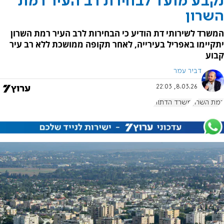
נקבע מועד לבחירת רב העיר רמת
השרון
המשרד לשירותי דת הודיע כי הבחירות לרב העיר רמת השרון
יתקיימו באפריל בעירייה, לאחר תקופה ממושכת ללא רב עיר
קבוע
דביר עמר
8.03.26, 22:03
רמת השרון
משרד הדתות