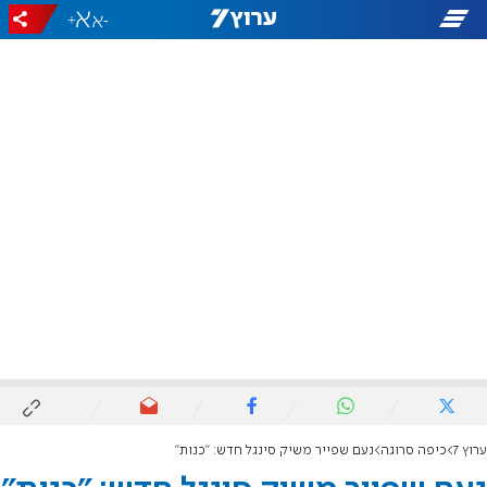
+
-
ערוץ 7
כיפה סרוגה
נעם שפייר משיק סינגל חדש: "כנות"