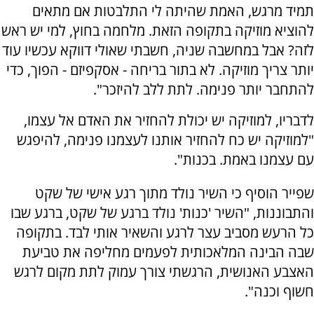
תמיד מרגש, האמת שהיתה לי התלבטות אם מתאים
להוציא מוזיקה בתקופה הזאת. מלחמה בחוץ, למי יש ראש
לזה? אבל במחשבה שניה, חשבתי שאולי דווקא עכשיו עוד
יותר צריך מוזיקה. לא בתור בריחה - אסקפיזם - הפוך, כדי
להתחבר יותר פנימה. לתת ללב להיזכר".
לדבריו, למוזיקה יש יכולת להחזיר את האדם אל עצמו,
"למוזיקה יש כח להחזיר אותנו לעצמנו פנימה, להיפגש
עם עצמנו באמת. בכנות".
שפייר הוסיף כי השיר נולד מתוך רגע אישי של שקט
והתבוננות, "השיר 'כנות' נולד ברגע של שקט, ברגע שבו
כל הרעש מסביב עצר לרגע והשאיר אותי לבד. בתקופה
שבה הבינה המלאכותית לפעמים מחליפה את טביעת
האצבע האנושית, הרגשתי צורך עמוק לתת מקום לרגש
חשוף וכנה".