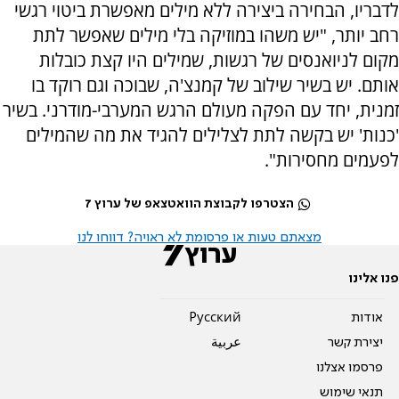
לדבריו, הבחירה ביצירה ללא מילים מאפשרת ביטוי רגשי
רחב יותר, "יש משהו במוזיקה בלי מילים שאפשר לתת
מקום לניואנסים של רגשות, שמילים היו קצת כובלות
אותם. יש בשיר שילוב של קמנצ'ה, שבוכה וגם רוקד בו
זמנית, יחד עם הפקה מעולם הרגש המערבי-מודרני. בשיר
'כנות' יש בקשה לתת לצלילים להגיד את מה שהמילים
לפעמים מחסירות".
הצטרפו לקבוצת הוואטצאפ של ערוץ 7
מצאתם טעות או פרסומת לא ראויה? דווחו לנו
פנו אלינו
אודות
Pусский
יצירת קשר
عربية
פרסמו אצלנו
תנאי שימוש