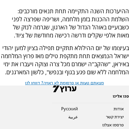
ההיערכות השנה התקיימה תחת תנאים מורכבים:
השלמת ההכנות בזמן מלחמה, ושריפה שפרצה לפני
כשבועיים באוהל הגדול של הארגון, שגרמה לנזק של
מאות אלפי שקלים ודרשה רכישה מחודשת של ציוד.
בעיצומו של יום ההילולא תתקיים תפילה בציון למען יהודי
ישראל הנמצאים תחת מתקפת טילים מאז פרוץ המלחמה
באיראן, "שהקב"ה ישמרם מכל צרה וצוקה ויעברו את ימי
המלחמה ללא שום פגע בגוף ובנפש", כלשון המארגנים.
מצאתם טעות או פרסומת לא ראויה? דווחו לנו
פנו אלינו
אודות
Pусский
יצירת קשר
عربية
פרסמו אצלנו