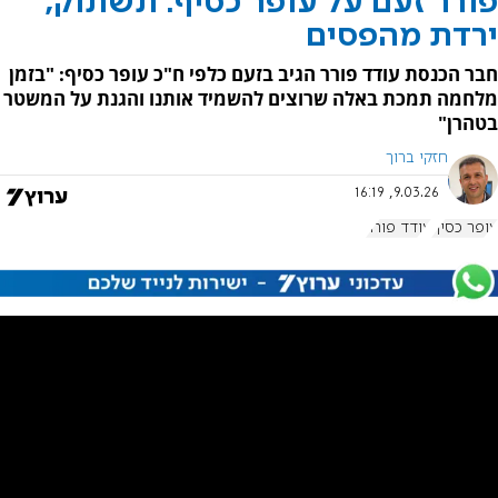
פורר זעם על עופר כסיף: תשתוק,
ירדת מהפסים
חבר הכנסת עודד פורר הגיב בזעם כלפי ח"כ עופר כסיף: "בזמן
מלחמה תמכת באלה שרוצים להשמיד אותנו והגנת על המשטר
בטהרן"
חזקי ברוך
9.03.26, 16:19
עופר כסיף
עודד פורר