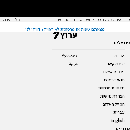
פורר זעם על עופר כסיף: תשתוק, ירדת מהפסים
צילום: ערוץ 7
מצאתם טעות או פרסומת לא ראויה? דווחו לנו
פנו אלינו
אודות
Pусский
יצירת קשר
عربية
פרסמו אצלנו
תנאי שימוש
מדיניות פרטיות
הצהרת נגישות
המייל האדום
עברית
English
מדורים