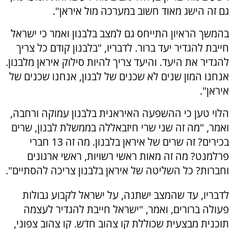
גם זה הישג מאוד חשוב במערכה מול איראן".
בהמשך הראיון התייחס גם למצב בלבנון ואמר כי ישראל
חייבת להגדיר יעד ברור. לדבריו, "בלבנון קודם כל צריך
להגדיר את היעד. והיעד צריך להיות סילוק איראן מלבנון.
אנחנו המון שנים לא שכנים של לבנון, אנחנו שכנים של
איראן".
הלוי טען כי ההשפעה האיראנית בלבנון עמוקה ורחבה,
ואמר, "מה זה שני שרי חיזבאללה בממשלת לבנון, שרים
בכירים? זה שרים של איראן בלבנון. מה זה 13 חברי
פרלמנט? מה זה מאות ראשי רשויות, ראשי ארגונים
וחברות? כל השליטה של איראן בלבנון צריכה להסתיים".
לדבריו, עד שהמצב ישתנה, על ישראל לקבוע גבולות
פעולה ברורים, ואמר, "ישראל חייבת להגדיר לעצמה
תוכנית מבצעית שכוללת קו צהוב חדש. קו צהוב צפוני,