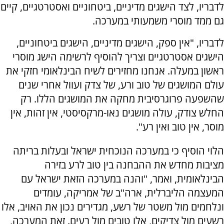
לדבריו, לצד הישגים מדיניים, ביטחוניים ואסטרטגיים, קיים
גם ממד מוסרי משמעותי במערכה.
לדבריו, "אין ספק, הישגים מדיניים, הישגים ביטחוניים,
הישגים אסטרטגיים וצריך להוסיף לרשימה הישג מוסרי
ראשון במעלה. אנחנו מחזירים לשיח הבינלאומי חזקי את
עולם המושגים של טוב ורע, של צדק ועוול אחרי שנים
שהשפעה פרוגרסיבית מחקה את המושגים הללו. רק
החלש צודק, עולה מושגים נאו-מרקסיסטי, אין זהות, אין
מוסר, אין טוב ואין רע".
הלוי הוסיף כי במערכה הנוכחית ישראל ובעלות בריתה
מציבות מחדש את ההבחנה בין טוב לרע בזירה
הבינלאומית, ואמר, "והנה במערכה הזאת ישראל עם
המעצמה הליברלית, ארה"ב של אמריקה, עומדים
ונלחמים מול משטר של רשע, מגדירים נכון את האויב, אלו
רשעים מול צדיקים, אלו טובים מול רעים. זאת המערכה,