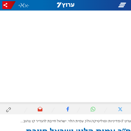
+
-
ערוץ 7
מדיניות ופוליטיקה
ח"כ עמית הלוי: ישראל חייבת להגדיר קו צהוב צפוני ולסלק את איראן מלבנון