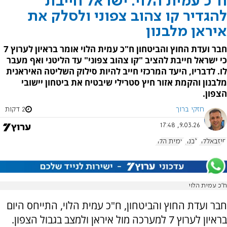
ח"כ עמית הלוי: ישראל חייבת
להגדיר קו צהוב צפוני ולסלק את
איראן מלבנון
חבר ועדת החוץ והביטחון ח"כ עמית הלוי אומר בראיון לערוץ 7
כי ישראל חייבת להציב "קו צהוב צפוני" עד הליטני ואף מעבר
לו. לדבריו, היעד המרכזי חייב להיות סילוק השליטה האיראנית
מלבנון והקמת אזור חיץ סטרילי שיבטיח את ביטחון יישובי
הצפון.
חזקי ברוך
2 דקות
9.03.26, 17:48
חיזבאללה
לבנון
עמית הלוי
ח"כ עמית הלוי
חבר ועדת החוץ והביטחון, ח"כ עמית הלוי, התייחס היום
בראיון לערוץ 7 למערכה מול איראן ולמצב בגבול הצפון.