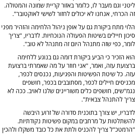
ליטני וגם מעבר לו, כלומר באזור קריית שמונה והמטולה.
זה הכרחי, אנחנו לא יכולים לחזור לשישי לאוקטובר".
הלוי מתח ביקורת גם על אופן ניהול הלחימה והזהיר מפני
סיכון חיילים בשיטות הפעולה הנוכחיות. לדבריו, "צריך
לומר, כפי שזה מתנהל היום זה מתנהל לא טוב".
הוא הזכיר כי הביע ביקורת דומה גם בנוגע ללחימה
ברצועת עזה, ואמר, "אני חוזר על מה שאמרתי ברצועת
עזה. כל שיטת הפשיטות והפגיעות, נכנסים לכפר,
מכניסים חיילים לכפר, מסתובבים בכפר, חושפים
נגמ"שים, חושפים כלים משוריינים שלנו לאויב. ככה לא
צריך להתנהל צבאית".
לדבריו, יש צורך בתוכנית סדורה של זרוע היבשה
להשתלטות על מרחבים במקום פשיטות נקודתיות.
"הרמטכ"ל צריך להכניס ולתת את כל כובד משקלו ולהכין