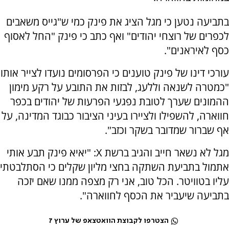
בתביעה נטען כי מגל הציג את פינק כמי ש"גייס משאבים
לכפרים של רוצחי יהודים" ואף כתב כי פינק "החל לאסוף
כסף לאיראנים".
עורכי דינו של פינק טוענים כי הפרסומים נועדו לצייר אותו
"כמטרה לשנאה וללעג, לבזות את התובע על רקע מימון
ההמונים שערך לטובת נפגעי הפרעות של יהודים בכפר
חווארה, להשפילו ולציירו בעיני הציבור כבוגד המדינה, על
אף שברור שמדובר בשקר וכזב".
מגל לא נשאר חייב והגיב ברשת X: "יאיא פינק תבע אותי
אתמול בתביעת השתקה בחצי מליון שקלים כי הסתלבטתי
עליו בטוויטר. הכל טוב, אני רק מצפה ממנו שאם יזכה
בתביעה שיעביר את הכסף לחווארה".
הצטרפו לקבוצת הוואטצאפ של ערוץ 7