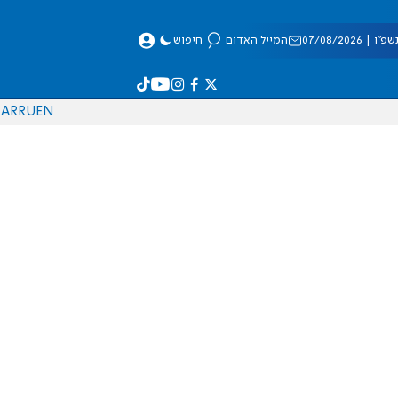
 07/08/2026
המייל האדום
חיפוש
AR
RU
EN