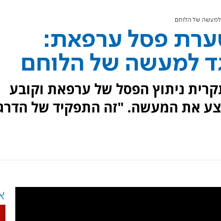
 למעשה של הלוחם
סערת פסל ערפאת:
גד למעשה של הלוחם
תקרית ניתוץ הפסל של ערפאת וקובע
צע את המעשה. "זה התפקיד של הדרג
א