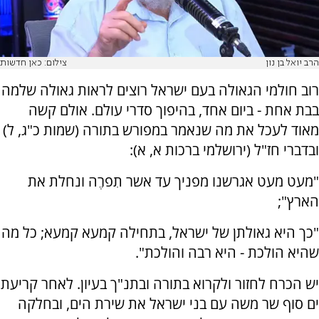
הרב יואל בן נון
צילום: כאן חדשות
רוב חולמי הגאולה בעם ישראל רוצים לראות גאולה שלמה
בבת אחת - ביום אחד, בהיפוך סדרי עולם. אולם קשה
מאוד לעכל את מה שנאמר במפורש בתורה (שמות כ"ג, ל)
ובדברי חז"ל (ירושלמי ברכות א, א):
"מעט מעט אגרשנו מפניך עד אשר תִפרֶה ונחלת את
הארץ";
"כך היא גאולתן של ישראל, בתחילה קמעא קמעא; כל מה
שהיא הולכת - היא רבה והולכת".
יש הכרח לחזור ולקרוא בתורה ובתנ"ך בעיון. לאחר קריעת
ים סוף שר משה עם בני ישראל את שירת הים, ובחלקה