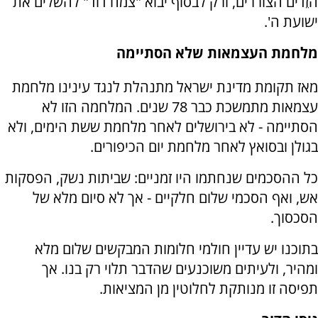
הזֵדים הצוררים, ורק לבסוף יבוא "צמח דוד" להשלים את
ישועת ה'.
מלחמת העצמאות שלא הסתיימה
מאז תקומת מדינת ישראל מתנהלת לנגד עינינו מלחמת
עצמאות מתמשכת כבר 78 שנים. המלחמה הזו לא
הסתיימה - לא בירושלים לאחר מלחמת ששת הימים, ולא
בגולן ובסואץ לאחר מלחמת יום הכיפורים.
כל ההסכמים שנחתמו היו זמניים: שביתות נשק, הפסקות
אש, ואף הסכמי שלום חלקיים - אך לא סיום מלא של
הסכסוך.
בתוכנו יש עדיין חולמי חלומות המבקשים שלום מלא
ומהיר, ולעיתים משוכנעים שהדבר תלוי רק בנו. אך
תפיסה זו מנותקת לחלוטין מן המציאות.