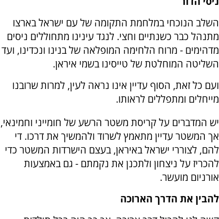
ניסי הדור
השלב הנוכחי במלחמת התקומה של עם ישראל בארצו
מתנהל כבר כשנתיים וחצי. לנגד עינינו מתחוללים ניסים
מדהימים - מרוח הלחימה המופלאה של בנינו ונכדינו, ועד
השליטה המוחלטת של טייסינו בשמי איראן.
ועם כל זאת, הסוף עדיין אינו נראה לעין, למרות שרובנו
מייחלים ומתפללים לראותו.
יש המדברים על קריסת משטר הרשע של חומייני וחמינאי,
אך המשטר עדיין מתאמץ לשרוד ולהמשיך את דרכו. די
להם, לצוררי ישראל באיראן, בעצם הישרדות המשטר כדי
להכריז על ניצחון ולתכנן את נקמתם - גם באמצעות
אורניום מועשר.
להבין את הדרך הארוכה