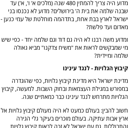
מדוע היה צריך להמתין 480 שנה (מלכים א' ו', א') עד
שבנה שלמה את בית ה' בירושלים? מדוע לא נכנסו בני
ישראל לארץ בבת אחת, בתדהמה מוחלטת של עמי כנען -
מאדום ועד פלשת?
ומדוע משה רבנו לא היה גם דוד וגם שלמה יחד - כפי שיש
מי שמבקשים לראות את "משיח צדקנו" מביא גאולה
שלמה ומיידית?
קיבוץ הגלויות - לנגד עינינו
מדינת ישראל היא מדינת קיבוץ גלויות, כפי שהוגדרה
במפורש במגילת העצמאות ובחוק השבות. למעשה, קיבוץ
הגלויות מתרחש לנגד עינינו כבר כמאתיים שנה.
חשוב להבין: בעולם כמעט לא היה מעולם קיבוץ גלויות אל
ארץ אבות עתיקה. בעולם מוכרים בעיקר גלי הגירה
והתבוללות. גם עם ישראל לא זכה לראות קיבוץ גלויות