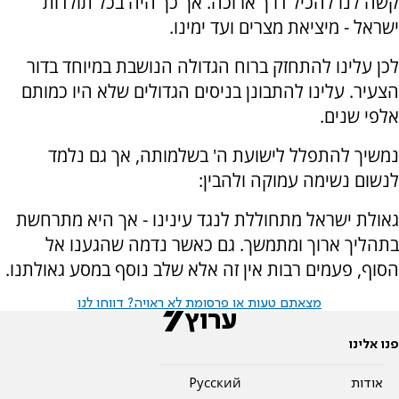
קשה לנו להכיל דרך ארוכה. אך כך היה בכל תולדות
ישראל - מיציאת מצרים ועד ימינו.
לכן עלינו להתחזק ברוח הגדולה הנושבת במיוחד בדור
הצעיר. עלינו להתבונן בניסים הגדולים שלא היו כמותם
אלפי שנים.
נמשיך להתפלל לישועת ה' בשלמותה, אך גם נלמד
לנשום נשימה עמוקה ולהבין:
גאולת ישראל מתחוללת לנגד עינינו - אך היא מתרחשת
בתהליך ארוך ומתמשך. גם כאשר נדמה שהגענו אל
הסוף, פעמים רבות אין זה אלא שלב נוסף במסע גאולתנו.
מצאתם טעות או פרסומת לא ראויה? דווחו לנו
פנו אלינו
אודות
Pусский