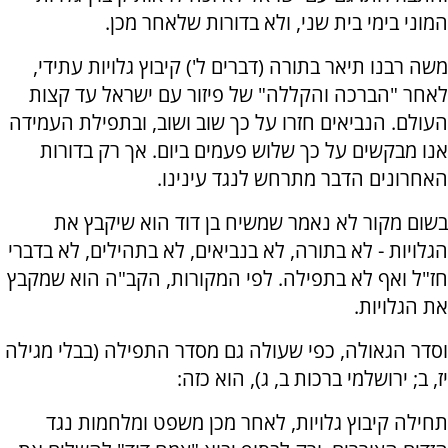
המוני בימי בית שני, ולא בדורות שלאחר מכן.
משה רבנו תיאר בתורה (דברים ל') קיבוץ גלויות עתידי,
לאחר "הברכה והקללה" של פיזור עם ישראל עד קצות
העולם. הנביאים חזרו על כך שוב ושוב, ובתפילת העמידה
אנו מבקשים על כך שלוש פעמים ביום. אך רק בדורות
האחרונים הדבר מתרחש לנגד עינינו.
בשום מקור לא נאמר שמשיח בן דוד הוא שיקבץ את
הגלויות - לא בתורה, לא בנביאים, לא בתהילים, לא בדברי
חז"ל ואף לא בתפילה. לפי המקורות, הקב"ה הוא שמקבץ
את הגלויות.
וסדר הגאולה, כפי שעולה גם מסדר התפילה (בבלי מגילה
יז, ב; ירושלמי ברכות ב, ג), הוא כזה:
תחילה קיבוץ גלויות, לאחר מכן משפט ומלחמות נגד