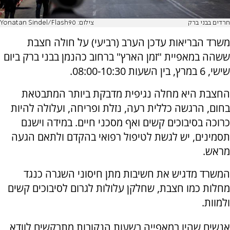
חרדים בבני ברק
צילום: Yonatan Sindel/Flash90
משרד הבריאות עדכן הערב (רביעי) על חולה חצבת
ששהה במאפיית "זמן הארץ" ברחוב כהנמן בבני ברק ביום
שישי, 6 במרץ, בין השעות 08:00-10:30.
החצבת היא מחלה נגיפית מדבקת ביותר המתבטאת
בחום, הרגשה כללית רעה, נזלת ופריחה, ועלולה להיות
כרוכה בסיבוכים קשים ואף מסכני חיים. במידה וישנם
תסמינים, יש לגשת לטיפול רפואי בהקדם ולתאם הגעה
מראש.
המשרד מדגיש את חשיבות מתן חיסוני השגרה כנגד
מחלות כמו חצבת, שחלקן עלולות לגרום לסיבוכים קשים
ולמוות.
אנשים שהיו במאפייה בשעות הנקובות מתבקשים לוודא