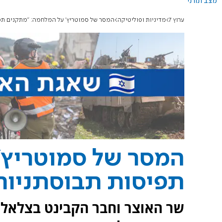
מצב תורני
ערוץ 7
מדיניות ופוליטיקה
המסר של סמוטריץ' על המלחמה: "מתקנים תפ
המסר של סמוטריץ'
תפיסות תבוסתניות
שר האוצר וחבר הקבינט בצלאל 