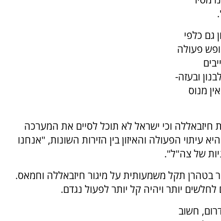
 גם כלפי
ופש פעולה
יבים
בנון ובעזה-
ין מנוס
עת חיזבאללה וכי ישראל לא תוכל לסיים את המערכה
א עיתוי הפעולה והאיזון בין הזירות השונות, "אנחנו
ות של צה"ל".
ר בטהרן תקל משמעותית על מיגור חיזבאללה וחמאס.
לחלשים יותר ויהיה קל יותר לפעול נגדם.
רום, חשוב