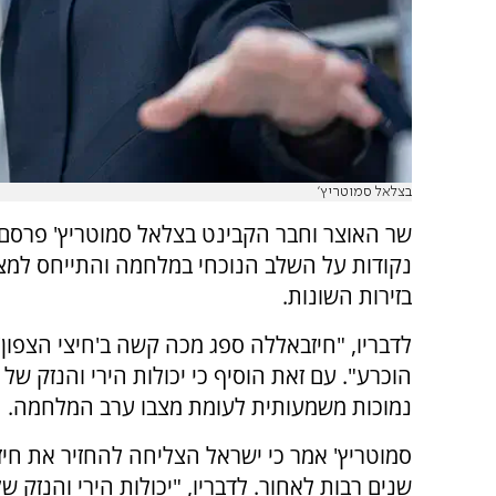
בצלאל סמוטריץ'
שר האוצר וחבר הקבינט בצלאל סמוטריץ' פרסם
נקודות על השלב הנוכחי במלחמה והתייחס למ
בזירות השונות.
לדבריו, "חיזבאללה ספג מכה קשה ב'חיצי הצפון'
הוכרע". עם זאת הוסיף כי יכולות הירי והנזק של 
נמוכות משמעותית לעומת מצבו ערב המלחמה.
סמוטריץ' אמר כי ישראל הצליחה להחזיר את חי
שנים רבות לאחור. לדבריו, "יכולות הירי והנזק של