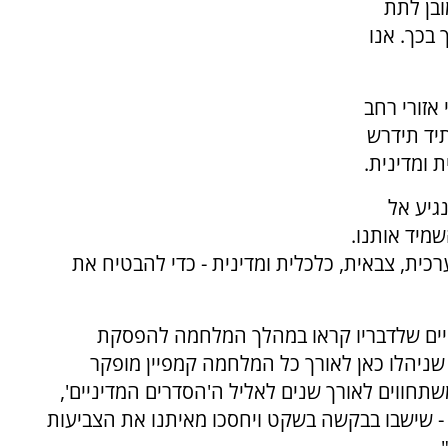
ובן לתת
בכך. אנו
 אזורי רחב
יד תידרש
 ומדינית.
גיע אל
שמיד אותנו.
כית, צבאית, כלכלית ומדינית - כדי להבטיח את
באיים שלדבריו קראו במהלך המלחמה להפסקת
 שניהלו כאן לאורך כל המלחמה קמפיין מופקר
תחווים לאורך שנים לאליל ה'הסדרים המדיניים',
 - שישבו בבקשה בשקט ויחסכו מאיתנו את הצביעות
.