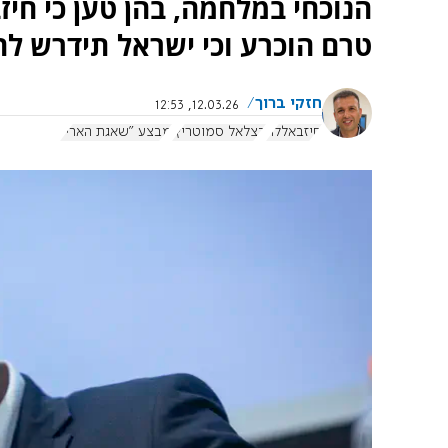
הנוכחי במלחמה, בהן טען כי חיז
טרם הוכרע וכי ישראל תידרש לה
חזקי ברוך
12.03.26, 12:53
חיזבאללה
בצלאל סמוטריץ'
מבצע "שאגת הארי"