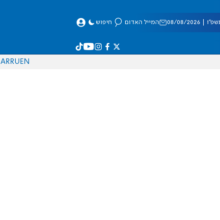
 08/08/2026
המייל האדום
חיפוש
AR
RU
EN