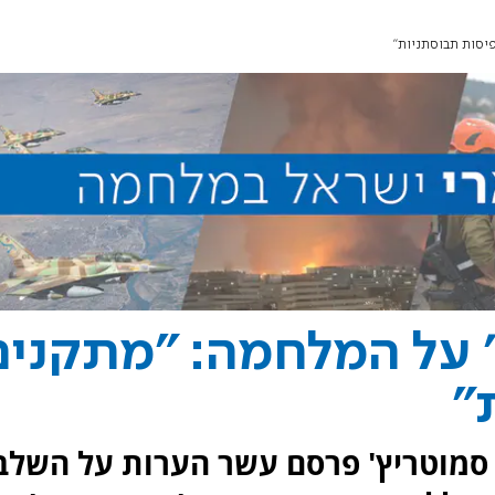
יסות תבוסתניות"
 על המלחמה: "מתקנים
"
סמוטריץ' פרסם עשר הערות על השלב