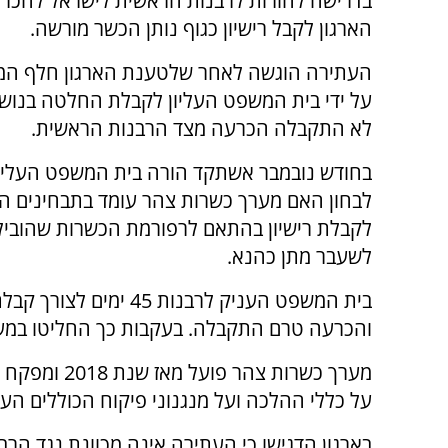
בדרישה להורות לרבנות הראשית לישראל להכר
הארגון לקבל רישיון כגוף נותן הכשר מורשה.
העתירה הוגשה לאחר שלטענת הארגון חלף המ
על ידי בית המשפט העליון לקבלת החלטה בנושא
לא התקבלה הכרעה מצד הרבנות הראשית.
בחודש נובמבר אשתקד הורה בית המשפט העליון
לבחון האם מערך כשרות צהר עומד בתבחינים ה
לקבלת רישיון בהתאם לרפורמת הכשרות שהובי
לשעבר מתן כהנא.
בית המשפט העניק לרבנו
והכרעה טרם התקבלה. בעקבות כך החליטו במער
מערך כשרות צ
על כללי ההלכה ועל מנגנוני פיקוח הכוללים הע
בארגון הדגישו כי העתירה אינה מכוונת נגד הר