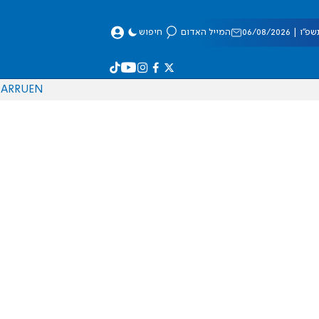
 06/08/2026
המייל האדום
חיפוש
AR
RU
EN