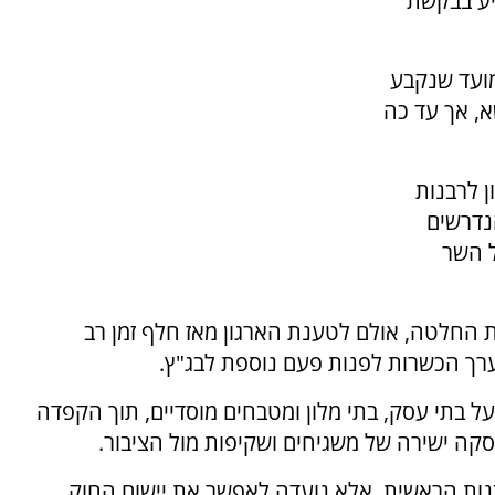
יע בבקשת
ועד שנקבע
, אך עד כה
 לרבנות
נדרשים
ל השר
ת 45 ימים לצורך קבלת החלטה, אולם לטענת הארגון מאז חלף זמן רב
ך הכשרות לפנות פעם נוספת לבג"ץ.
הר פועל מאז שנת 2018 ומפקח על בתי עסק, בתי מלון ומטבחים מוסדיים, תוך הקפדה
סקה ישירה של משגיחים ושקיפות מול הציבור.
בנות הראשית, אלא נועדה לאפשר את יישום החוק