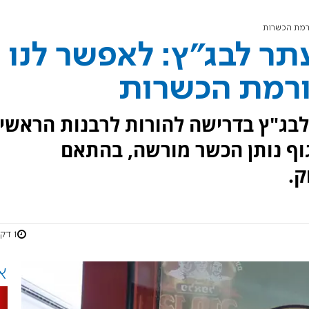
ורמת הכשרות
ר לבג"ץ: לאפשר לנו
ורמת הכשרות
בג"ץ בדרישה להורות לרבנות הראשי
גוף נותן הכשר מורשה, בהתאם
ק.
1 דקות
א