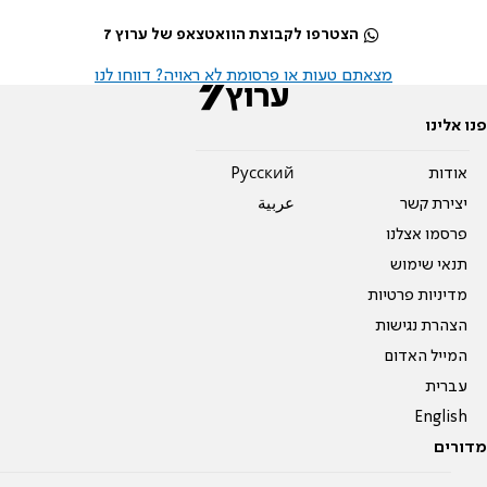
הצטרפו לקבוצת הוואטצאפ של ערוץ 7
מצאתם טעות או פרסומת לא ראויה? דווחו לנו
פנו אלינו
אודות
Pусский
יצירת קשר
عربية
פרסמו אצלנו
תנאי שימוש
מדיניות פרטיות
הצהרת נגישות
המייל האדום
עברית
English
מדורים