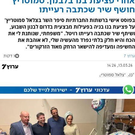
אחרי פציעת בנו בלבנון: סמוטריץ'
חושף שיר שכתבה רעייתו
בפוסט אישי ברשתות החברתיות סיפר השר בצלאל סמוטריץ'
על פציעת בנו בניה בפעילות מבצעית בדרום לבנון השבוע,
ושיתף שיר שכתבה רעייתו רויטל. "משפחתי, שנותנת לי את
הכח והיא חלק בלתי נפרד מהעשיה שלי, לא אוהבת את
החשיפה ומעדיפה להישאר הרחק מאוד הזרקורים".
ערוץ 7
1 דקות
13.03.26, 14:26
לבנון
בצלאל סמוטריץ'