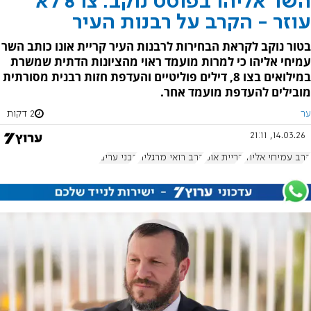
השר אליהו בפוסט נוקב: צו 8 לא
עוזר - הקרב על רבנות העיר
בטור נוקב לקראת הבחירות לרבנות העיר קריית אונו כותב השר
עמיחי אליהו כי למרות מועמד ראוי מהציונות הדתית שמשרת
במילואים בצו 8, דילים פוליטיים והעדפת חזות רבנית מסורתית
מובילים להעדפת מועמד אחר.
ער
2 דקות
14.03.26, 21:11
הרב עמיחי אליהו
קריית אונו
הרב רואי מרגלית
רבני ערים