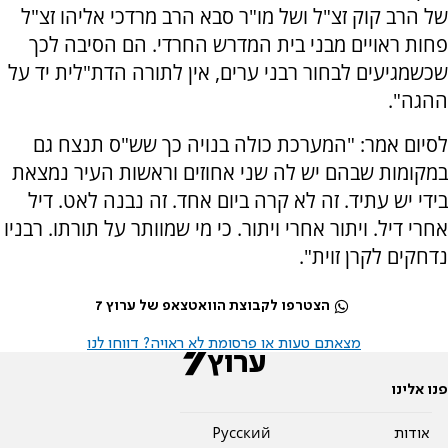
של הרב קוק זצ"ל ושל מו"ר סבא הרב מרדכי אליהו זצ"ל
פחות ראויים מבני בית המדרש החרדי. הם הסיבה לכך
שכשמגיעים לבחור רבני ערים, אין לתורה הדת"לית יד על
ההגה".
לסיום אמר: "המערכת כולה בנויה כך שש"ס תנצח גם
במקומות שבהם יש לה שני אחוזים וראשות העיר נמצאת
בידי יש עתיד. זה לא קרה ביום אחד. זה נבנה לאט. דיל
אחרי דיל. ויתור אחרי ויתור. כי מי שמוותר על תורתו. רבניו
נדחקים לקרן זוית".
הצטרפו לקבוצת הוואטצאפ של ערוץ 7
מצאתם טעות או פרסומת לא ראויה? דווחו לנו
פנו אלינו
אודות
Pусский