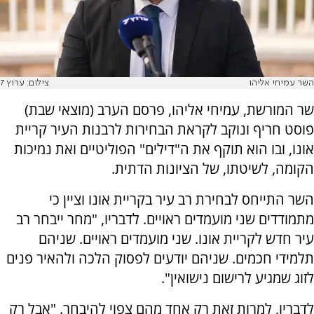
השר עמיחי אליהו
צילום: ערוץ 7
שר המורשת, עמיחי אליהו, פרסם הערב (מוצאי שבת)
פוסט חריף ונוקב לקראת הבחירות לרבנות העיר קריית
אונו, ובו הוא תוקף את ה"דילים" הפוליטיים ואת נמיכות
הקומה, לשיטתו, של הציונות הדתית.
השר התייחס לבחירת רב עיר בקריית אונו וציין כי
מתמודדים שני מועמדים ראויים. לדבריו, "מחר ייבחר רב
עיר חדש לקריית אונו. שני מועמדים ראויים. שניהם
תלמידי חכמים. שניהם יודעים לפסוק הלכה ולהאיר פנים
לזוג שמגיע לרישום נישואין".
לדבריו, למרות זאת רק אחד מהם צפוי להיבחר. "אבל רק