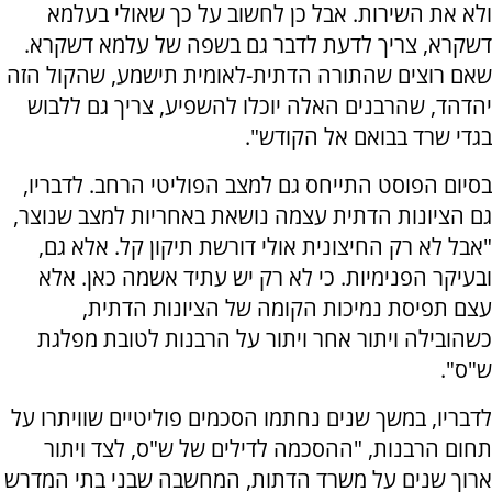
ולא את השירות. אבל כן לחשוב על כך שאולי בעלמא
דשקרא, צריך לדעת לדבר גם בשפה של עלמא דשקרא.
שאם רוצים שהתורה הדתית-לאומית תישמע, שהקול הזה
יהדהד, שהרבנים האלה יוכלו להשפיע, צריך גם ללבוש
בגדי שרד בבואם אל הקודש".
בסיום הפוסט התייחס גם למצב הפוליטי הרחב. לדבריו,
גם הציונות הדתית עצמה נושאת באחריות למצב שנוצר,
"אבל לא רק החיצונית אולי דורשת תיקון קל. אלא גם,
ובעיקר הפנימיות. כי לא רק יש עתיד אשמה כאן. אלא
עצם תפיסת נמיכות הקומה של הציונות הדתית,
כשהובילה ויתור אחר ויתור על הרבנות לטובת מפלגת
ש"ס".
לדבריו, במשך שנים נחתמו הסכמים פוליטיים שוויתרו על
תחום הרבנות, "ההסכמה לדילים של ש"ס, לצד ויתור
ארוך שנים על משרד הדתות, המחשבה שבני בתי המדרש