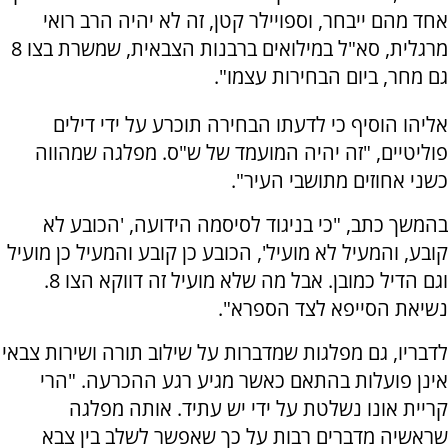
אחד מהם ייבחר, וספויילר קטן, זה לא יהיה הרב רואי
מרגלית, סא"ל במילואים ברבנות הצבאית, שמשרת בצו 8
גם מחר, ביום הבחירות עצמו".
אליהו הוסיף כי לדעתו הבחירה תוכרע על ידי דילים
פוליטיים, "זה יהיה המועמד של ש"ס. מפלגה שמהווה
כשני אחוזים מתושבי העיר".
בהמשך כתב, "כי בניגוד לסיסמה הידועה, 'הכובע לא
קובע, והמעיל לא מועיל', הכובע כן קובע והמעיל כן מועיל
וגם הדיל כמובן. אבל מה שלא מועיל זה דווקא הצו 8.
נשיאת הסייפא לצד הספרא".
לדבריו, גם מפלגות שמדברות על שילוב תורה ושירות צבאי
אינן פועלות בהתאם כאשר מגיע רגע ההכרעה. "הרי
קריית אונו נשלטת על ידי יש עתיד. אותה מפלגה
שראשיה מדברים רבות על כך שאפשר לשלב בין צבא