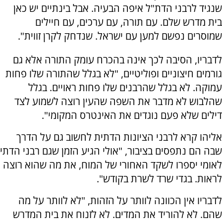
שנגיד לרבני הדת"ל איפה הבעיה. אבל בינתיים יש כאן
בית מדרש שלם. עם תורה, עם ערכים, עם חיילים
שמוסרים נפשם למען עם ישראל. שנדחק לקרן זווית".
לדבריו, הסיבה לכך אינה בהכרח עומק התורה אלא גם
גורמים חיצוניים ופוליטיים, "לא בגלל שהתורה שלו פחות
עמוקה. לא בגלל שהרבנים שלו פחות ראויים. בגלל
שהלבוש לא מדבר את השפה שהעין רוצה לשמוע לצד
דילים שלא פעם נוגדים את האינטרס המקומי".
אליהו קרא לרבני הציונות הדתית לחשוב גם על הדרך
שבה הם נתפסים בציבור, "אולי הגיע הזמן שגם רבני הדתי
לאומי יספרו לשקד האחורי של המוח, את מה שהוא רוצה
לראות. בגדי שרד לשרת בקודש".
לדבריו אין הכוונה לוותר על הזהות, "לא לוותר על מה
שהם. לא להוריד את המדים. לא לזנוח את בית המדרש