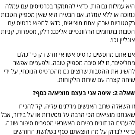
היא עמלות גבוהות, כדאי להתמקד בכרטיסים עם עמלה
נמוכה או ללא עמלה. אם הבעיה היא שאין מספיק הטבות
בקטגוריות שבהן אתם מוציאים, כדאי לחפש כרטיס עם
הטבות בתחומים הרלוונטיים אליכם: דלק, מסעדות, קניות
אונליין וכו'.
אם אתם מחפשים כרטיס אשראי חדש רק כי "כולם
מחליפים", זו לא סיבה מספיק טובה. ולפעמים אפשר
להשיג את ההטבות שרוצים גם מהכרטיס הנוכחי, על ידי
שיחה קצרה עם שירות הלקוחות.
שאלה 2: איפה אני בעצם מוציא/ה כסף?
זו השאלה שרוב האנשים מדלגים עליה. קל להניח
שאנחנו מוציאים הכי הרבה על מסעדות או על בידור, אבל
לפעמים הנתונים בפירוט האשראי מספרים סיפור שונה.
כדאי לבדוק על מה הוצאתם כסף בשלושת החודשים