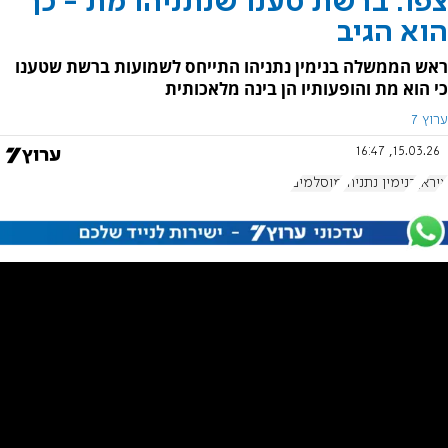
צפו: ברשת טענו שנתניהו מת - כך
הוא הגיב
ראש הממשלה בנימין נתניהו התייחס לשמועות ברשת שטענו
כי הוא מת והופעותיו הן בינה מלאכותית
ערוץ 7
15.03.26, 16:47
איראן
בנימין נתניהו
מוסלמים