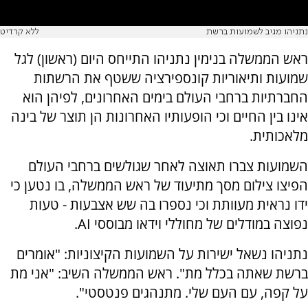
נתניהו מגיב לשמועות ברשת
ללא קרדיט
ראש הממשלה בנימין נתניהו התייחס היום (ראשון) לגל
שמועות ותיאוריות קונספירציה ששטף את הרשתות
החברתיות ברחבי העולם בימים האחרונים, לפיהן הוא
אינו בין החיים וכי הופעותיו האחרונות הן תוצר של בינה
מלאכותית.
השמועות צברו תאוצה לאחר שגולשים ברחבי העולם
הפיצו צילום מסך מתיעוד של ראש הממשלה, בו נטען כי
ידו נראית מעוותת וכי נספרו בה שש אצבעות - טעות
נפוצה במודלים של מחוללי וידאו מבוססי AI.
נתניהו נשאל ישירות על השמועות הקיצוניות: "אומרים
ברשת שאתה בכלל מת". ראש הממשלה השיב: "אני מת
על קפה, עם העם שלי. מתנהגים פנטסטי".