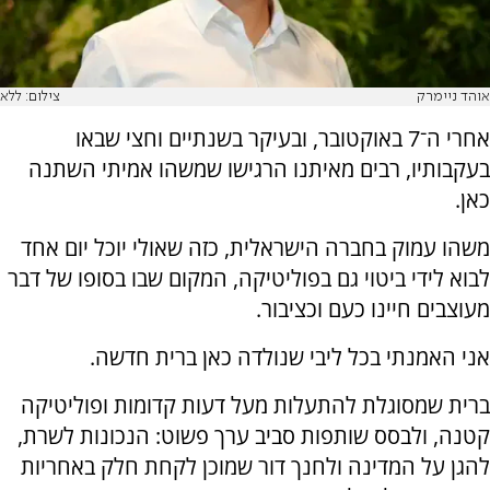
אוהד ניימרק
צילום: ללא
אחרי ה־7 באוקטובר, ובעיקר בשנתיים וחצי שבאו
בעקבותיו, רבים מאיתנו הרגישו שמשהו אמיתי השתנה
כאן.
משהו עמוק בחברה הישראלית, כזה שאולי יוכל יום אחד
לבוא לידי ביטוי גם בפוליטיקה, המקום שבו בסופו של דבר
מעוצבים חיינו כעם וכציבור.
אני האמנתי בכל ליבי שנולדה כאן ברית חדשה.
ברית שמסוגלת להתעלות מעל דעות קדומות ופוליטיקה
קטנה, ולבסס שותפות סביב ערך פשוט: הנכונות לשרת,
להגן על המדינה ולחנך דור שמוכן לקחת חלק באחריות