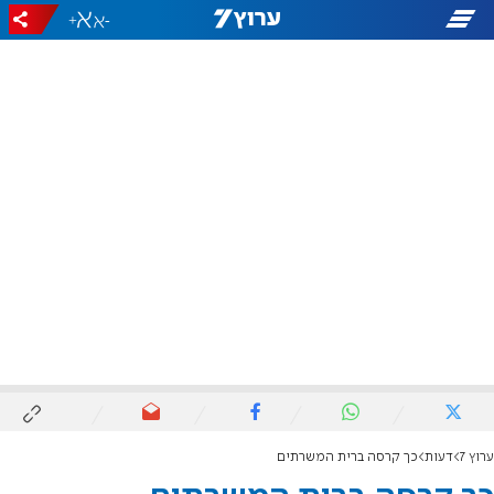
+
-
ערוץ 7
דעות
כך קרסה ברית המשרתים