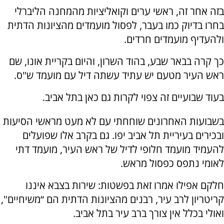
בזה אחר זה, ראשי ערים וקואליציות מהמחנה הליברלי
בחרו בדיוק כמו בעבר, לפסול מועמדים מהציונות הדתית
ולהעדיף מועמדים חרדים.
כך קרה בבאר שבע, בהוד השרון, והיום בקריית אונו, שם
ראש העיר מטעם יש עתיד עשתה דיל עם מועמד ש"ס.
בעוד שבועיים זה צפוי לקרות גם כאן בתל אביב.
בשבועות האחרונים שוחחתי עם לא מעט מראשי הסיעות
ובכירים בעיריית תל אביב יפו. גם בקרב אלו שפועלים
להעמיד מועמד חלופי לדיל של ראש העיר, מועמד דתי
לאומי נתפס כפסול מראש.
חלקם אפילו אמרו זאת בפשטות: שירות בצבא איננו
קריטריון לרב עיר, רבנים מהציונות הדתית הם “משיחיים",
ואולי בכלל אין צורך ברב עיר בתל אביב.