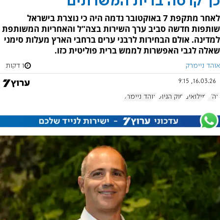
כך קרסה ברית המשרתים
לאחר מתקפת 7 באוקטובר נדמה היה כי נוצרת בישראל
שותפות חדשה סביב ערך השירות בצה"ל והאחריות המשותפת
למדינה. אולם הבחירות לרבני ערים ברחבי הארץ מעלות סימני
שאלה לגבי האפשרות לממש ברית פוליטית כזו.
אוהד ניימרק
1 דקות
16.03.26, 9:15
צה"ל
מילואים
חוק הגיוס
אוהד ניימרק