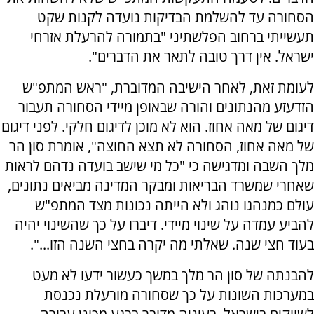
הסחורה עד להשלמת הבדיקות נועדה לקנות שקט
תעשייתי ברחוב הפלשתיני "בתמורה להרעלת אזרחי
ישראל. אין דרך טובה לתאר את הדברים".
לעומת זאת, לאחר הישיבה המדוברת, "ראש המתפ"ש
הזדעזע מהנתונים והורה שבאופן מיידי הסחורה תעבור
דיגום של מאה אחוז. הוא לא מוכן לדיגום חלקי. לפני דיגום
של מאה אחוז, הסחורה לא תצא החוצה", אומרת סון הר
מלך השבה ומדגישה כי "כל מי שישב בועדה נדהם לראות
שאחרי שמשרד הבריאות ומבקר המדינה מביאים נתונים,
עולם כמנהגו נוהג ולא הייתה נכונות מצד המתפ"ש
להביע עמדה על שינוי מיידי. דיברו על כך שהשינוי יהיה
בעוד חצי שנה. שאלתי מה יקרה בחצי השנה הזו...".
להבנתה של סון הר מלך במשך כעשור ידעו לא מעט
במערכות השונות על כך שסחורה מורעלת נכנסת