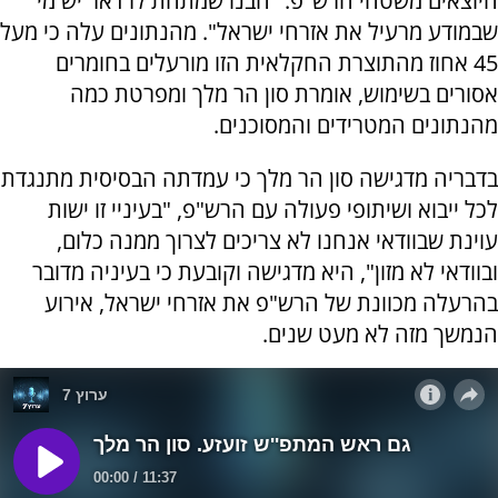
היוצאים משטחי הרש"פ. "הבנו שמתחת לרדאר יש מי
שבמודע מרעיל את אזרחי ישראל". מהנתונים עלה כי מעל
45 אחוז מהתוצרת החקלאית הזו מורעלים בחומרים
אסורים בשימוש, אומרת סון הר מלך ומפרטת כמה
מהנתונים המטרידים והמסוכנים.
בדבריה מדגישה סון הר מלך כי עמדתה הבסיסית מתנגדת
לכל ייבוא ושיתופי פעולה עם הרש"פ, "בעיניי זו ישות
עוינת שבוודאי אנחנו לא צריכים לצרוך ממנה כלום,
ובוודאי לא מזון", היא מדגישה וקובעת כי בעיניה מדובר
בהרעלה מכוונת של הרש"פ את אזרחי ישראל, אירוע
הנמשך מזה לא מעט שנים.