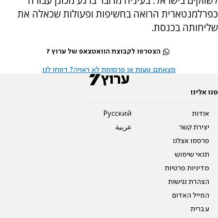
לשווקים בישראל. בעיניה מדובר ברגע מכונן עבורה
כפרלמנטארית הרואה בחשיפות ופעולות שכאלה את
שליחותה בכנסת.
הצטרפו לקבוצת הוואטצאפ של ערוץ 7
מצאתם טעות או פרסומת לא ראויה? דווחו לנו
פנו אלינו
אודות
Pусский
יצירת קשר
عربية
פרסמו אצלנו
תנאי שימוש
מדיניות פרטיות
הצהרת נגישות
המייל האדום
עברית