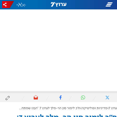
+
-
ערוץ 7
מדיניות ופוליטיקה
ח"כ לימור סון הר-מלך לערוץ 7: "הבנו שמתחת לרדאר מרעילים ישראלים"