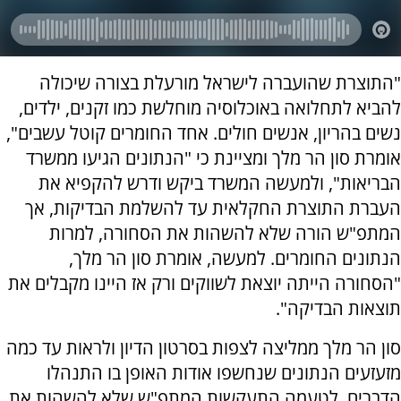
"התוצרת שהועברה לישראל מורעלת בצורה שיכולה
להביא לתחלואה באוכלוסיה מוחלשת כמו זקנים, ילדים,
נשים בהריון, אנשים חולים. אחד החומרים קוטל עשבים",
אומרת סון הר מלך ומציינת כי "הנתונים הגיעו ממשרד
הבריאות", ולמעשה המשרד ביקש ודרש להקפיא את
העברת התוצרת החקלאית עד להשלמת הבדיקות, אך
המתפ"ש הורה שלא להשהות את הסחורה, למרות
הנתונים החומרים. למעשה, אומרת סון הר מלך,
"הסחורה הייתה יוצאת לשווקים ורק אז היינו מקבלים את
תוצאות הבדיקה".
סון הר מלך ממליצה לצפות בסרטון הדיון ולראות עד כמה
מזעזעים הנתונים שנחשפו אודות האופן בו התנהלו
הדברים. לטעמה התעקשות המתפ"ש שלא להשהות את