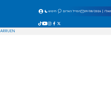
 09/08/2026
המייל האדום
חיפוש
AR
RU
EN