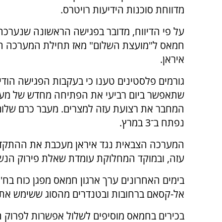
מדווחת סוכנות הידיעות רויטרס.
על פי הדיווח, מדובר בפגישה הראשונה שנערכה ב
חמאס ל"מועצת השלום" מאז תחילת המערכה ה
איראן.
גורמים פלסטינים טענו כי בעקבות הפגישה הוד
שתאפשר ביום רביעי את הפתיחה מחדש של מעב
המחבר את רצועת עזה למצרים. מעבר כרם שלום
נפתח ב־3 במרץ.
המערכה הצבאית נגד איראן מעכבת את ההתקדמ
עזה, ובמוקד המחלוקת עומדת שאלת פירוק הנש
בימים האחרונים ערך ארגון חמאס מפגן כוח בח'א
אל-קסאם ברחובות ובטנדרים מהסוג ששימש א
בכירים בחמאס מוסיפים לשלול אפשרות לפרוק 