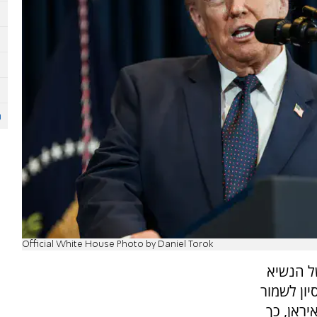
Official White House Photo by Daniel Torok
ל הנשיא
יון לשמור
ראן, כך