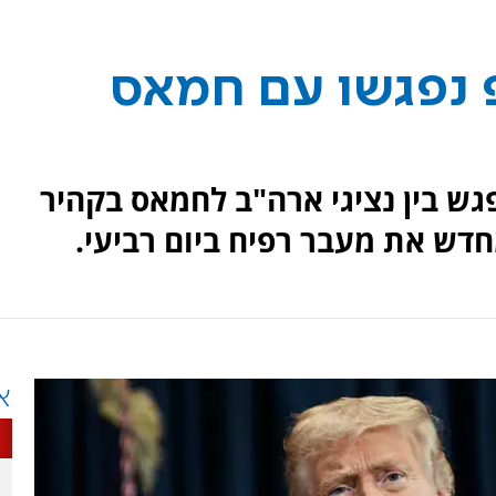
פ נפגשו עם חמאס
פגש בין נציגי ארה"ב לחמאס בקהיר
דש את מעבר רפיח ביום רביעי.
א