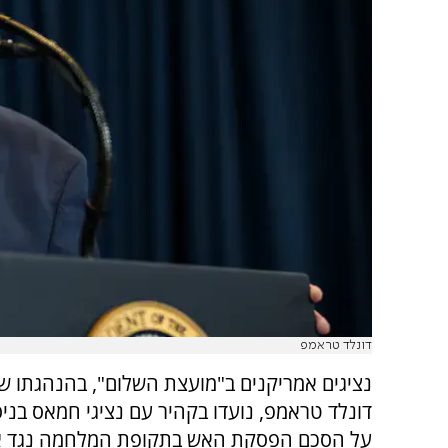
דונלד טראמפ
נציגים אמריקנים ב"מועצת השלום", בהנהגתו ש
דונלד טראמפ, נועדו בקהיר עם נציגי חמאס בניס
על הסכם הפסקת האש בתקופת המלחמה נגד אי