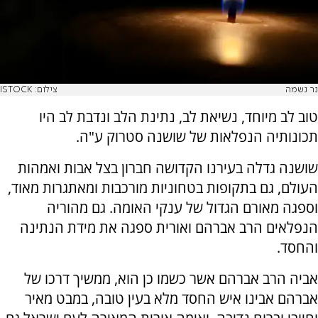
נר נשמה
צילום: ISTOCK
טוב לב מיוחד, נשיאת לב, נתינת הלב ונדבת לב היו
תכונותיה הנפלאות של שושנה סטרוק ע"ה.
שושנה גדלה בעירנו הקדושה חברון בצל אבות ואמהות
העולם, גם בתקופות בטחוניות מורכבות ומאתגרות מאוד,
וספגה מאורם הגדול של ענקי האומה. גם מהוריה
הנפלאים הרב אברהם ואורית ספגה את מידת הנתינה
והחסד.
אביה הרב אברהם אשר כשמו כן הוא, ממשיך דרכו של
אברהם אבינו איש החסד מלא בעין טובה, במבט מאיר