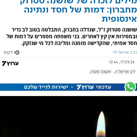
מילים לזכרה של שושנה סטרוק
מחברון: דמות של חסד ונתינה
אינסופית
שושנה סטרוק ז"ל, שגדלה בחברון, התבלטה בטוב לב נדיר
ובמסירות אין קץ לאחרים. בני משפחה מספרים על דמות של
חסד אמיתי, שהקדישה מזמנה ומליבה לכל מי שנזקק.
הרב אריאל לוי
1 דקות
17.03.26, 12:44
הרב אריאל לוי
שושנה סטרוק