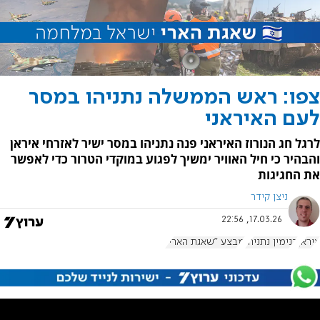
צפו: ראש הממשלה נתניהו במסר
לעם האיראני
לרגל חג הנורוז האיראני פנה נתניהו במסר ישיר לאזרחי איראן
והבהיר כי חיל האוויר ימשיך לפגוע במוקדי הטרור כדי לאפשר
את החגיגות
ניצן קידר
17.03.26, 22:56
איראן
בנימין נתניהו
מבצע "שאגת הארי"