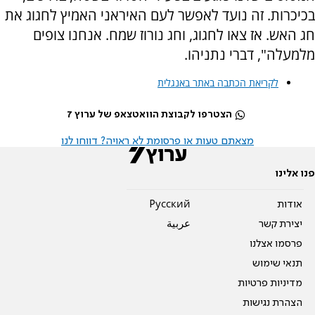
בכיכרות. זה נועד לאפשר לעם האיראני האמיץ לחגוג את
חג האש. אז צאו לחגוג, וחג נורוז שמח. אנחנו צופים
מלמעלה", דברי נתניהו.
לקריאת הכתבה באתר באנגלית
הצטרפו לקבוצת הוואטצאפ של ערוץ 7
מצאתם טעות או פרסומת לא ראויה? דווחו לנו
פנו אלינו
אודות
Pусский
יצירת קשר
عربية
פרסמו אצלנו
תנאי שימוש
מדיניות פרטיות
הצהרת נגישות