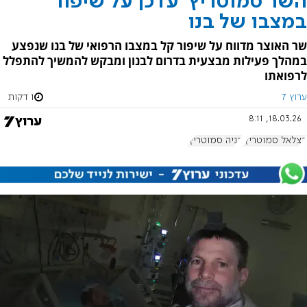
השר סמוטריץ' עדכן על שיפור
במצבו של בנו
שר האוצר מדווח על שיפור קל במצבו הרפואי של בנו שנפצע
במהלך פעילות מבצעית בדרום לבנון ומבקש להמשיך להתפלל
לרפואתו
ערוץ 7
1 דקות
18.03.26, 8:11
בצלאל סמוטריץ'
בניה סמוטריץ'