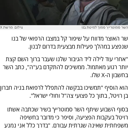
השר סמוטריץ' סמוך למיטת בנו
צילום: מרשת X
שר האוצר מדווח על שיפור קל במצבו הרפואי של בנו
שנפצע במהלך פעילות מבצעית בדרום לבנון.
"אחרי עוד לילה ליד הגיבור שלנו שעבר ברוך השם קצת
יותר רגוע מאתמול. ממשיכים להתקדם בע"ה", כתב השר
בחשבון ה-X שלו.
הוא הוסיף "תמשיכו בבקשה להתפלל לרפואת בניה חברון
בן רויטל, בתוך כל פצועי צה"ל וחולי ישראל".
בסוף השבוע שיתף השר סמוטריץ' בשיר שכתבה אשתו
רויטל בעקבות הפציעה, וסיפר כי מדובר בחשיפה
משפחתית שאינה שגרתית עבורם. "בדרך כלל אני נמנע