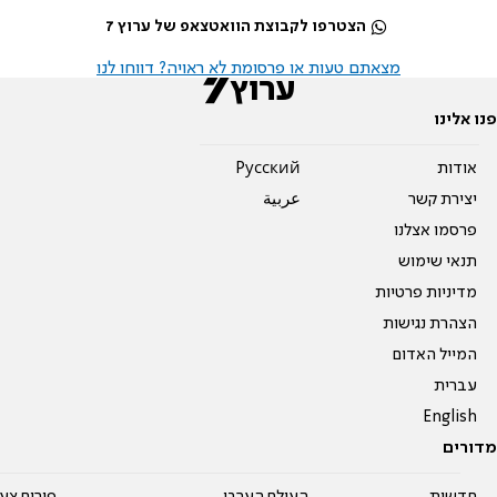
הצטרפו לקבוצת הוואטצאפ של ערוץ 7
מצאתם טעות או פרסומת לא ראויה? דווחו לנו
פנו אלינו
אודות
Pусский
יצירת קשר
عربية
פרסמו אצלנו
תנאי שימוש
מדיניות פרטיות
הצהרת נגישות
המייל האדום
עברית
English
מדורים