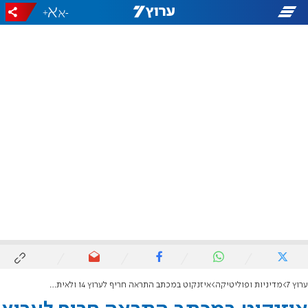
+
-
ערוץ 7
מדיניות ופוליטיקה
איזנקוט במכתב התראה חריף לערוץ 14 ולאיתמר פליישמן