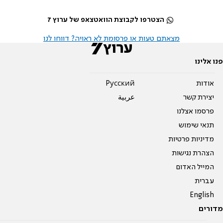
הצטרפו לקבוצת הוואטצאפ של ערוץ 7
מצאתם טעות או פרסומת לא ראויה? דווחו לנו
פנו אלינו
אודות
Pусский
יצירת קשר
عربية
פרסמו אצלנו
תנאי שימוש
מדיניות פרטיות
הצהרת נגישות
המייל האדום
עברית
English
מדורים