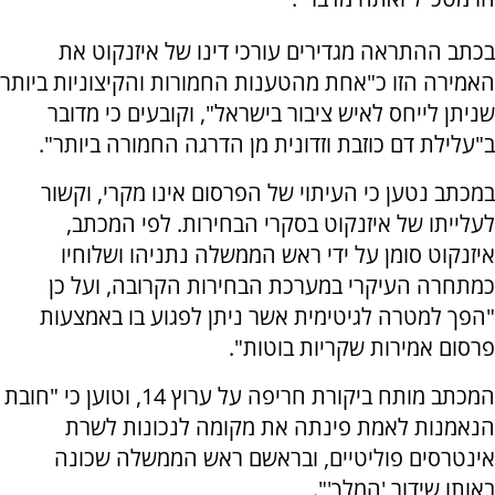
בכתב ההתראה מגדירים עורכי דינו של איזנקוט את
האמירה הזו כ"אחת מהטענות החמורות והקיצוניות ביותר
שניתן לייחס לאיש ציבור בישראל", וקובעים כי מדובר
ב"עלילת דם כוזבת וזדונית מן הדרגה החמורה ביותר".
במכתב נטען כי העיתוי של הפרסום אינו מקרי, וקשור
לעלייתו של איזנקוט בסקרי הבחירות. לפי המכתב,
איזנקוט סומן על ידי ראש הממשלה נתניהו ושלוחיו
כמתחרה העיקרי במערכת הבחירות הקרובה, ועל כן
"הפך למטרה לגיטימית אשר ניתן לפגוע בו באמצעות
פרסום אמירות שקריות בוטות".
המכתב מותח ביקורת חריפה על ערוץ 14, וטוען כי "חובת
הנאמנות לאמת פינתה את מקומה לנכונות לשרת
אינטרסים פוליטיים, ובראשם ראש הממשלה שכונה
באותו שידור 'המלך'".