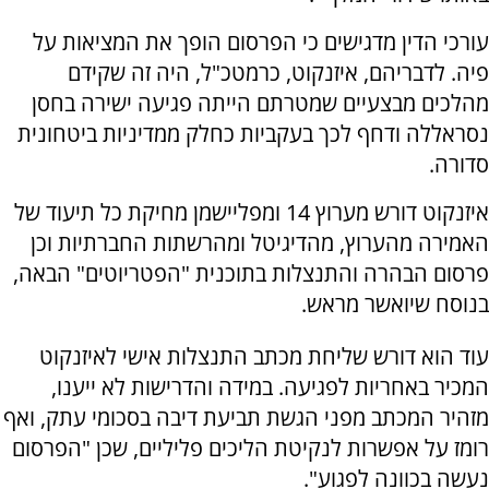
עורכי הדין מדגישים כי הפרסום הופך את המציאות על
פיה. לדבריהם, איזנקוט, כרמטכ"ל, היה זה שקידם
מהלכים מבצעיים שמטרתם הייתה פגיעה ישירה בחסן
נסראללה ודחף לכך בעקביות כחלק ממדיניות ביטחונית
סדורה.
איזנקוט דורש מערוץ 14 ומפליישמן מחיקת כל תיעוד של
האמירה מהערוץ, מהדיגיטל ומהרשתות החברתיות וכן
פרסום הבהרה והתנצלות בתוכנית "הפטריוטים" הבאה,
בנוסח שיואשר מראש.
עוד הוא דורש שליחת מכתב התנצלות אישי לאיזנקוט
המכיר באחריות לפגיעה. במידה והדרישות לא ייענו,
מזהיר המכתב מפני הגשת תביעת דיבה בסכומי עתק, ואף
רומז על אפשרות לנקיטת הליכים פליליים, שכן "הפרסום
נעשה בכוונה לפגוע".