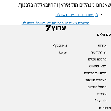
שאנחנו מנהלים מול איראן והחיזבאללה בלבנון".
לקריאת הכתבה באתר באנגלית
מצאתם טעות או פרסומת לא ראויה? דווחו לנו
פנו אלינו
אודות
Pусский
יצירת קשר
عربية
פרסמו אצלנו
תנאי שימוש
מדיניות פרטיות
הצהרת נגישות
המייל האדום
עברית
English
מדורים