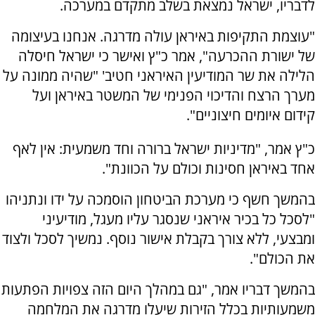
לדבריו, ישראל נמצאת בשלב מתקדם במערכה.
"עוצמת התקיפות באיראן עולה מדרגה. אנחנו בעיצומה
של ישורת ההכרעה", אמר כ"ץ ואישר כי ישראל חיסלה
הלילה את שר המודיעין האיראני חטיב' "שהיה ממונה על
מערך הרצח והדיכוי הפנימי של המשטר באיראן ועל
קידום איומים חיצוניים".
כ"ץ אמר, "מדיניות ישראל ברורה וחד משמעית: אין לאף
אחד באיראן חסינות וכולם על הכוונת".
בהמשך חשף כי מערכת הביטחון הוסמכה על ידו ונתניהו
"לסכל כל בכיר איראני שנסגר עליו מעגל, מודיעיני
ומבצעי, ללא צורך בקבלת אישור נוסף. נמשיך לסכל ולצוד
את הכולם".
בהמשך דבריו אמר, "גם במהלך היום הזה צפויות הפתעות
משמעותיות בכלל הזירות שיעלו מדרגה את המלחמה