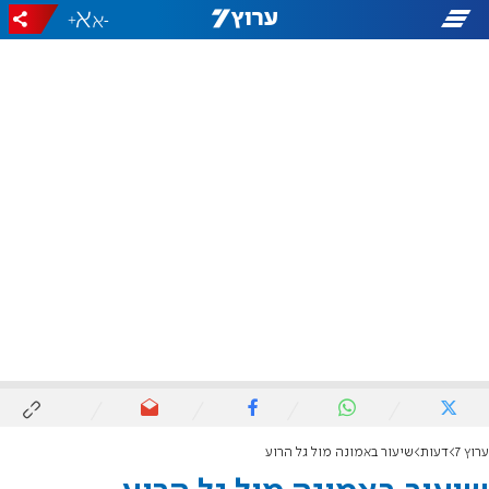
+
-
ערוץ 7
דעות
שיעור באמונה מול גל הרוע