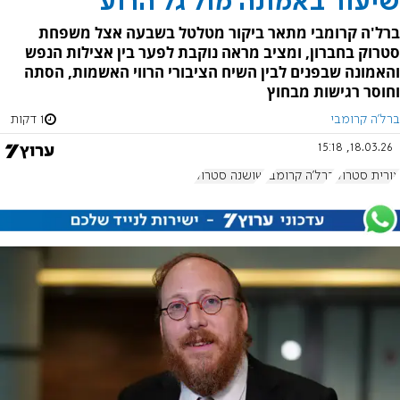
שיעור באמונה מול גל הרוע
ברל'ה קרומבי מתאר ביקור מטלטל בשבעה אצל משפחת
סטרוק בחברון, ומציב מראה נוקבת לפער בין אצילות הנפש
והאמונה שבפנים לבין השיח הציבורי הרווי האשמות, הסתה
וחוסר רגישות מבחוץ
ברל'ה קרומבי
1 דקות
18.03.26, 15:18
אורית סטרוק
ברל'ה קרומבי
שושנה סטרוק