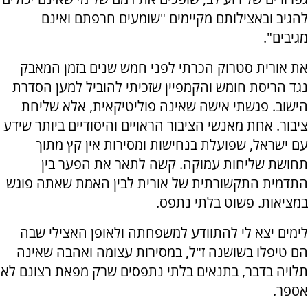
להגיב ובאצילותם מקיימים "שומעים חרפתם ואינם
מגיבים".
את אורית סטרוק הכרתי לפני חמש שנים בזמן המאבק
נגד הריסת חומש והקמפיין שזכיתי להוביל למען הסדרת
הישוב. פגשתי אישה שאינה פוליטיקאית, אלא שליחת
ציבור. אחת מאנשי הציבור הראויים והיסודיים ביותר שידע
עם ישראל, שפועלת בנחישות ומסירות אין קץ מתוך
תחושת שליחות עמוקה. קשה לתאר את הפער בין
התדמית התקשורתית של אורית לבין האמת שאתה פוגש
במציאות. פשוט בלתי נתפס.
לימים יצא לי להתוודע למשפחתה ולאופן האצילי שבה
הם טיפלו בשושנה ז"ל, במסירות עצומה ואהבה שאינה
תלויה בדבר, בתנאים בלתי נתפסים שרק מפאת רצונם לא
אספר.