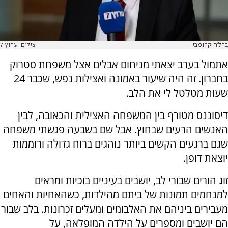
ברל'ה קרומבי
צילום: ערוץ 7
אתמול בערב יצאתי מניחום אבלים אצל משפחת סטרוק
בחברון. זה היה שיעור באמונה ואצילות נפש, שכבר 24
שעות מטלטל לי את הלב.
דיסוננס מטורף בין המשפחה האצילית והכאובה, לבין
האנשים הרעים שבחוץ. אבל שם בשבעה פגשתי משפחה
שגם ברגעים הקשים ביותר נוהגים ברוח גדולה ורוממות
יוצאת דופן.
זוג הורים שבורי לב, יושבים בעיניים בוכיות ומראים
למנחמים תמונות של ביתם מהילדות, כשהאחיות והאחים
מעבירים ביניהם את האלבומים ומעלים זכרונות. בלב שבור
הם יושבים ומספרים על הילדה המופלאה, על