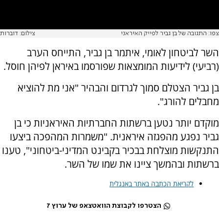
צפו: התגובה של בן גביר לפייק האיראני
צילום: דוברות
השר לביטחון לאומי, איתמר בן גביר, התייחס הערב
(רביעי) לידיעות המומצאות שפורסמו באיראן לפיהן חוסל.
בן גביר הצטלם סמוך לגרדום והבהיר "אני מת להוציא
מחבלים להורג".
מוקדם יותר נטען ברשתות החברתיות האיראניות כי בן
גביר נפגע מהפגזה איראנית. "משמרות המהפכה ביצעו
התנקשות מוצלחת בבכיר בקבינט המדיני-ביטחוני", טענו
ברשתות ובהמשך ציינו את שמו של השר.
לקריאת הכתבה באתר באנגלית
הצטרפו לקבוצת הוואטצאפ של ערוץ 7