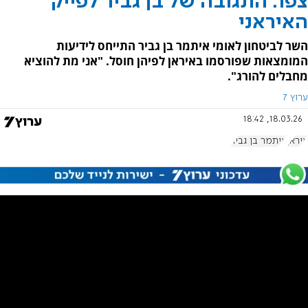
צפו: התגובה של בן גביר לפייק
האיראני
השר לביטחון לאומי איתמר בן גביר התייחס לידיעות
המומצאות שפורסמו באיראן לפיהן חוסל. "אני מת להוציא
מחבלים להורג".
ערוץ 7
18.03.26, 18:42
איראן
איתמר בן גביר