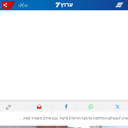
+
-
ערוץ 7
בעולם
המלחמה על מצר הורמוז| תיעוד: צבא ארה"ב משמיד ספינות איראניות