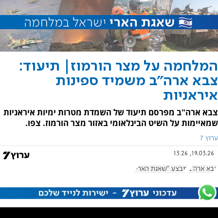
המלחמה על מצר הורמוז| תיעוד:
צבא ארה"ב משמיד ספינות
איראניות
צבא ארה"ב מפרסם תיעוד של השמדת מטרות ימיות איראניות
שמאיימות על השיט הבינלאומי באזור מצר הורמוז. צפו.
ערוץ 7
19.03.26, 13:26
צבא ארה"ב
מבצע "שאגת הארי"