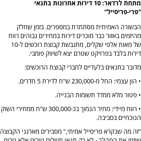
מתחת לרדאר: 10 דירות אחרונות בתנאי
"פרי-פריסייל"
הבשורה האמיתית מסתתרת במספרים. בזמן שחלק
מהיזמים באזור כבר מוכרים דירות במחירים גבוהים רווח
של מאות אלפי שקלים, מתגבשת קבוצת רוכשים ל-10
דירות בלבד בפרויקט שטרם יצא לשיווק פומבי.
מדובר בתנאים בלעדיים לחברי קבוצת הרוכשים:
• הון עצמי: החל מ-230,000 ש"ח לדירת 5 חדרים.
• פטור מלא ממדד תשומות הבנייה.
• רווח מיידי: מחיר הנמוך בכ-300,000 ש"ח ממחירי השוק
הנוכחיים בסביבה.
"זה מה שנקרא פריסייל אמיתי," מסבירים מארגני הקבוצה
שיזמו את המהלך - לא רק תנאי תשלום טובים אלא טרום