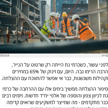
בנייה
iStock
לפני עשור, כשכרמי גת הייתה רק שרטוט על הנייר,
הרבה הרימו גבה. היום, עם זינוק של 65% במחירים
וקהילות משגשגות, כבר אי אפשר להתווכח עם ההצלחה.
סיפור ההצלחה ממשיך בימים אלו עם ההרחבה של כרמי
גת לכיוון צפון והוספה של אלפי יח"ד חדשות. ויזמים רבים
כבר מתקדמים - מה שמייצר למשקיעים שרואים קדימה