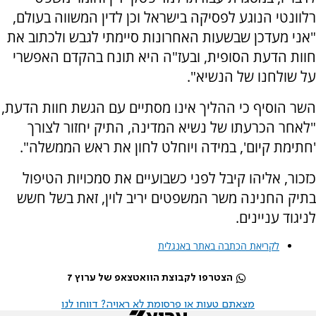
רלוונטי הנוגע לפסיקה בישראל וכן לדין המשווה בעולם,
"אני מעדכן שבשעות האחרונות סיימתי לגבש ולכתוב את
חוות הדעת הסופית, ובעז"ה היא תונח בהקדם האפשרי
על שולחנו של הנשיא".
השר הוסיף כי ההליך אינו מסתיים עם הגשת חוות הדעת,
"לאחר הכרעתו של נשיא המדינה, התיק יחזור לצורך
'חתימת קיום', במידה ויוחלט לחון את ראש הממשלה".
כזכור, אליהו קיבל לפני כשבועיים את סמכויות הטיפול
בתיק החנינה משר המשפטים יריב לוין, זאת בשל חשש
לניגוד עניינים.
לקריאת הכתבה באתר באנגלית
הצטרפו לקבוצת הוואטצאפ של ערוץ 7
מצאתם טעות או פרסומת לא ראויה? דווחו לנו