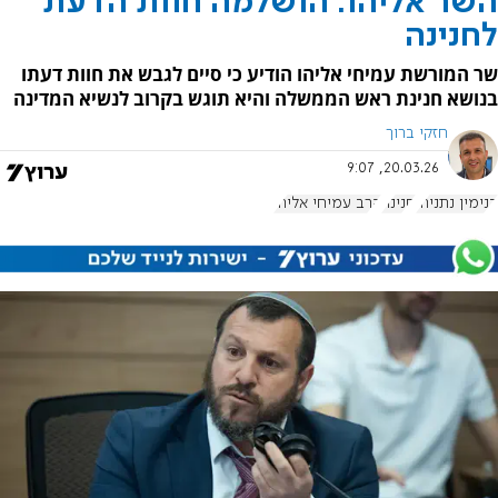
השר אליהו: הושלמה חוות הדעת
לחנינה
שר המורשת עמיחי אליהו הודיע כי סיים לגבש את חוות דעתו
בנושא חנינת ראש הממשלה והיא תוגש בקרוב לנשיא המדינה
חזקי ברוך
20.03.26, 9:07
בנימין נתניהו
חנינה
הרב עמיחי אליהו