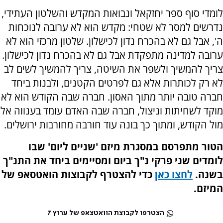
לומדי סוף ספר יחזקאל ונבואות המקדש והשלטון העתידי,
נדרשים למסר לא שטחי: מקדש הוא לא ערובה לנוכחות
ה', אבל גם לא בהכרח נדון לכישלון. שלטון מרכזי הוא לא
ערובה למדינה מתפקדת אבל גם לא בהכרח נדון לכישלון.
צריך להמשיך ולשפר את השיטה, צריך להמשיך לשים לב
לא רק לכותרות אלא גם לפרטים הקטנים, ולבנות ביחד
חברה טובה יותר מתוך האסון. חברה שבה הקודש הוא לא
מוקד לשחיתות וניצול, חברה שבה האדם עומד בענווה אל
מול הקודש, ומתוך כך בונה עוד חורבה מחורבות ירושלים.
הטור מתפרסם במסגרת מיזם 'שניים ליום' שבו
לומדים שני פרקי נ"ך ביום ומסיימים ביחד את התנ"ך
בשנה.
לחצו כאן
כדי להצטרף לקבוצות הואטסאפ של
המיזם.
הצטרפו לקבוצת הוואטצאפ של ערוץ 7