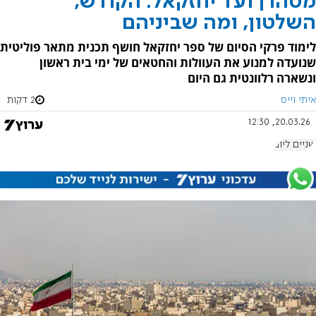
מטהרן ועד יחזקאל: הקודש,
השלטון, ומה שביניהם
לימוד פרקי הסיום של ספר יחזקאל חושף תכנית מתאר פוליטית
שנועדה למנוע את העוולות והחטאים של ימי בית ראשון
ונשארה רלוונטית גם היום
איתי וייס
2 דקות
20.03.26, 12:30
שניים ליום