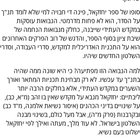
סופו של ספר יחזקאל, פינה די חבויה למי שלא לומד תנ"ך
על הסדר, הוא לא פחות מדרמטי. הנבואות עוסקות
במקדש העתידי שייבנה, כחלק מנבואות הנחמה של
שיבת ציון בסוף הספר, והדגש של רוב הפרקים האחרונים
הוא על התכנית האדריכלית למקדש, סדרי העבודה, וסדרי
השלטון החדשים שיהיו.
למה הנבואה הזו מפתיעה? כי היא שונה ממה שהיה
בתנ"ך עד עכשיו. לא רק מבחינת תכניות המתאר ואורך
השערים במקדש העתידי, אלא בחלקים הרבה יותר
ליבתיים: יחזקאל מנבא על מקדש שאין בו זהב (מ"א, כב),
על שינויים בדיני הכהנים (איסור נשיאת אלמנה, מ"ד כב)
ובקרבנות (פרק מ"ה), אבל מעל כולם, בשינוי מבנה
השלטון בישראל. לא עוד מלך, מעתה ואילך לפי יחזקאל
ישלוט בעם נשיא.