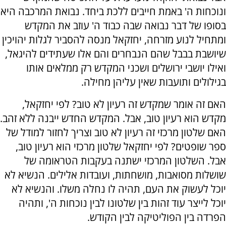
ונוכחות ה' באמת חייבים ללכת ביחד. נבואת המרכבה היא
בסופו של דבר נבואה שבה כבוד ה' עוזב את המקדש
ומתחיל לנוע מזרחה, יחזקאל מנסה להסביר לגלות יהויכין
שיושבת בבבל שהם הנבחרים והם אלו שעתידים להיגאל,
ואילו יושבי ירושלים ושכני המקדש רק ממלאים אותו
בגילולים ותועבות שאין עליהן מחילה.
האם זה אומר שמקדש זה רעיון לא טוב? לפי יחזקאל,
מקדש הוא רעיון טוב, אבל. המקדש החדש ייבנה ללא זהב.
האם שלטון מרכזי זה רעיון לא טוב וצריך לחזור למודל של
ספר שופטים? לפי יחזקאל שלטון מרכזי הוא רעיון טוב,
אבל. השלטון המרכזי ישתנה בעקבות הטראומה של
שושלות מסואבות, מושחתות, ועובדות אלילים. הנשיא לא
יוכל לעשוק את העם, תהיה לו נחלה משלו. והנשיא לא
יוכל לייצר עוד זהות בין שלטונו לבין נוכחות ה', ותהיה
הפרדה בין הפוליטיקה לבין הקודש.