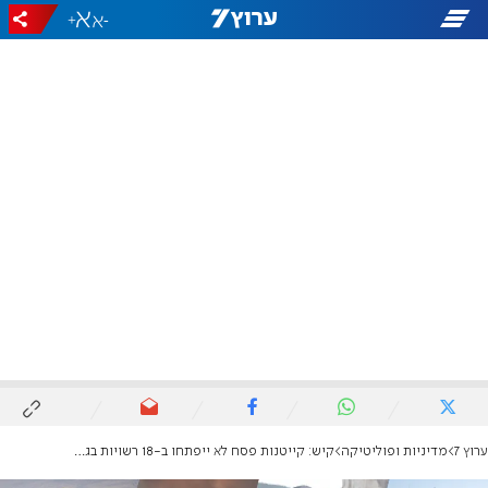
+
-
ערוץ 7
מדיניות ופוליטיקה
קיש: קייטנות פסח לא ייפתחו ב-18 רשויות בגוש דן ובשרון