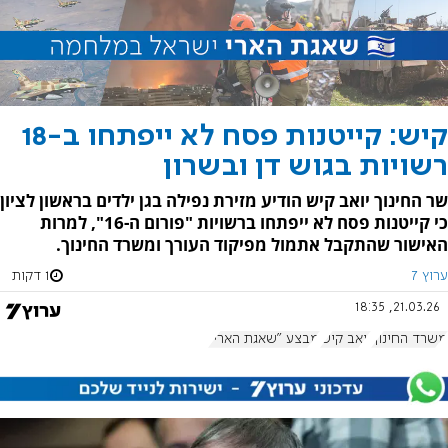
קיש: קייטנות פסח לא ייפתחו ב-18
רשויות בגוש דן ובשרון
שר החינוך יואב קיש הודיע מזירת נפילה בגן ילדים בראשון לציון
כי קייטנות פסח לא ייפתחו ברשויות "פורום ה-16", למרות
האישור שהתקבל אתמול מפיקוד העורך ומשרד החינוך.
ערוץ 7
1 דקות
21.03.26, 18:35
משרד החינוך
יואב קיש
מבצע "שאגת הארי"