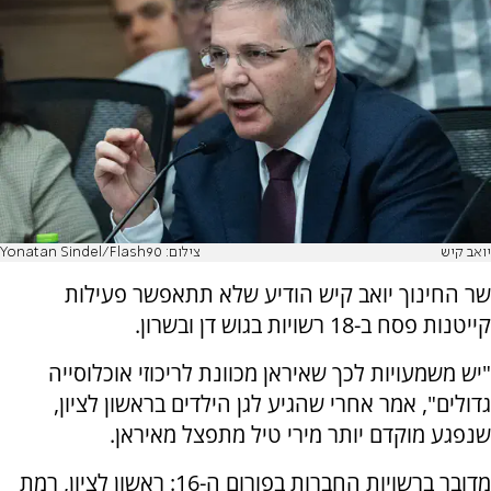
יואב קיש
צילום: Yonatan Sindel/Flash90
שר החינוך יואב קיש הודיע שלא תתאפשר פעילות
קייטנות פסח ב-18 רשויות בגוש דן ובשרון.
"יש משמעויות לכך שאיראן מכוונת לריכוזי אוכלוסייה
גדולים", אמר אחרי שהגיע לגן הילדים בראשון לציון,
שנפגע מוקדם יותר מירי טיל מתפצל מאיראן.
מדובר ברשויות החברות בפורום ה-16: ראשון לציון, רמת