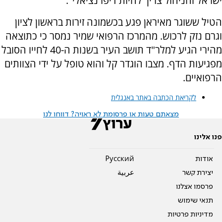
ישראל והניהול צריך להיות דיפרנציאלי".
הטיל ששוגר מאיראן פגע בכשמונה זירות בראשון לציון
וגרם נזק לרכוש. מהמרכז הרפואי שמיר נמסר כי כתוצאה
מהירי הגיע למלר"ד תושב העיר בשנות ה-40 לחייו הסובל
מפגיעות הדף. מצבו הוגדר קל והוא טופל על ידי הצוותים
הרפואיים.
לקריאת הכתבה באתר באנגלית
מצאתם טעות או פרסומת לא ראויה? דווחו לנו
פנו אלינו
אודות
Pусский
יצירת קשר
عربية
פרסמו אצלנו
תנאי שימוש
מדיניות פרטיות